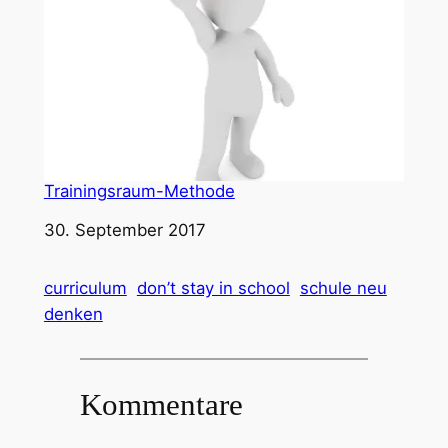
Trainingsraum-Methode
Datum
30. September 2017
curriculum
don’t stay in school
schule neu
denken
Kommentare