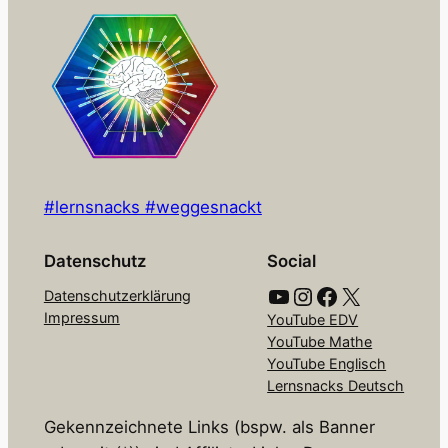
#lernsnacks #weggesnackt
Datenschutz
Social
YouTube
Instagram
Facebook
X
Datenschutzerklärung
Impressum
YouTube EDV
YouTube Mathe
YouTube Englisch
Lernsnacks Deutsch
Gekennzeichnete Links (bspw. als Banner