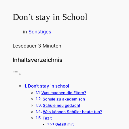
Don’t stay in School
in
Sonstiges
Lesedauer
3
Minuten
Inhaltsverzeichnis
Don’t stay in school
Was machen die Eltern?
Schule zu akademisch
Schule neu gedacht
Was können Schüler heute tun?
Fazit
Gefällt mir: