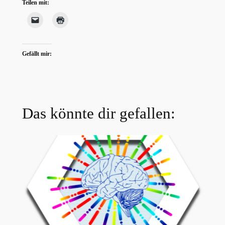
Teilen mit:
Gefällt mir:
Das könnte dir gefallen: