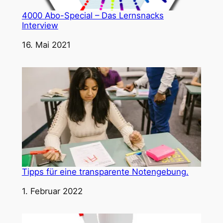
4000 Abo-Special – Das Lernsnacks
Interview
Datum
16. Mai 2021
Tipps für eine transparente Notengebung.
Datum
1. Februar 2022