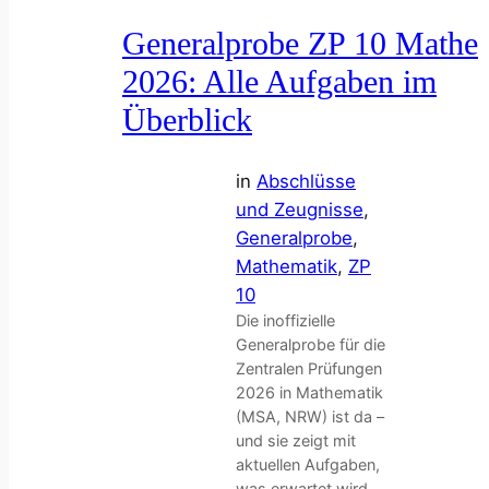
Generalprobe ZP 10 Mathe
2026: Alle Aufgaben im
Überblick
in
Abschlüsse
und Zeugnisse
, 
Generalprobe
, 
Mathematik
, 
ZP
10
Die inoffizielle
Generalprobe für die
Zentralen Prüfungen
2026 in Mathematik
(MSA, NRW) ist da –
und sie zeigt mit
aktuellen Aufgaben,
was erwartet wird.