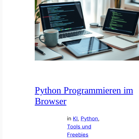
Python Programmieren im
Browser
in
KI
, 
Python
, 
Tools und
Freebies