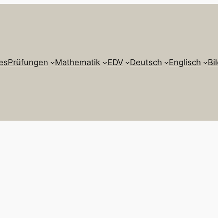
es
Prüfungen
Mathematik
EDV
Deutsch
Englisch
Bi