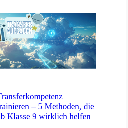
Transferkompetenz
trainieren – 5 Methoden, die
ab Klasse 9 wirklich helfen