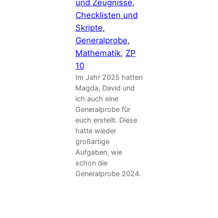
und Zeugnisse
, 
Checklisten und
Skripte
, 
Generalprobe
, 
Mathematik
, 
ZP
10
Im Jahr 2025 hatten
Magda, David und
ich auch eine
Generalprobe für
euch erstellt. Diese
hatte wieder
großartige
Aufgaben, wie
schon die
Generalprobe 2024.