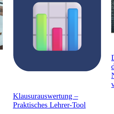
Klausurauswertung –
Praktisches Lehrer-Tool