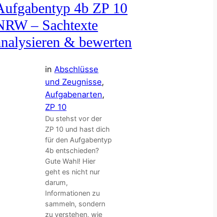
Aufgabentyp 4b ZP 10
NRW – Sachtexte
analysieren & bewerten
in
Abschlüsse
und Zeugnisse
, 
Aufgabenarten
, 
ZP 10
Du stehst vor der
ZP 10 und hast dich
für den Aufgabentyp
4b entschieden?
Gute Wahl! Hier
geht es nicht nur
darum,
Informationen zu
sammeln, sondern
zu verstehen, wie