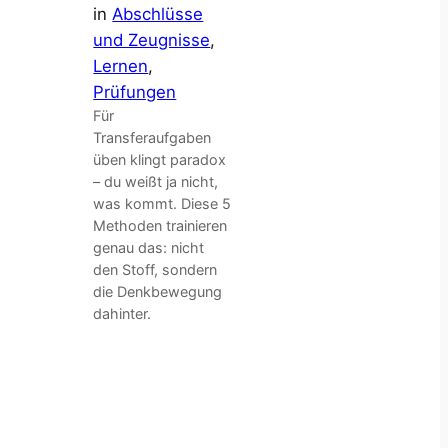
in
Abschlüsse
und Zeugnisse
, 
Lernen
, 
Prüfungen
Für
Transferaufgaben
üben klingt paradox
– du weißt ja nicht,
was kommt. Diese 5
Methoden trainieren
genau das: nicht
den Stoff, sondern
die Denkbewegung
dahinter.