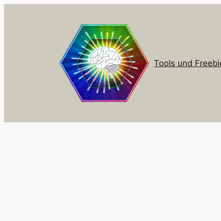
Zum
Inhalt
springen
Tools und Freebi