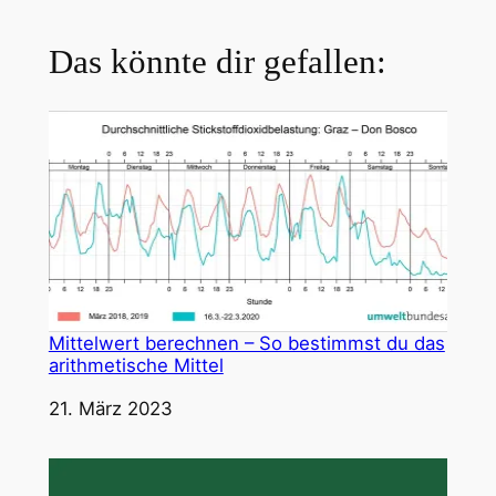
Das könnte dir gefallen:
Mittelwert berechnen – So bestimmst du das
arithmetische Mittel
Datum
21. März 2023