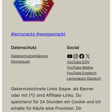
#lernsnacks #weggesnackt
Datenschutz
Social
YouTube
Instagram
Facebook
X
Datenschutzerklärung
Impressum
YouTube EDV
YouTube Mathe
YouTube Englisch
Lernsnacks Deutsch
Gekennzeichnete Links (bspw. als Banner
oder mit (*)) sind Affiliate-Links. Du
speicherst für 24 Stunden ein Cookie und ich
erhalte für Käufe eine Provision. Dir