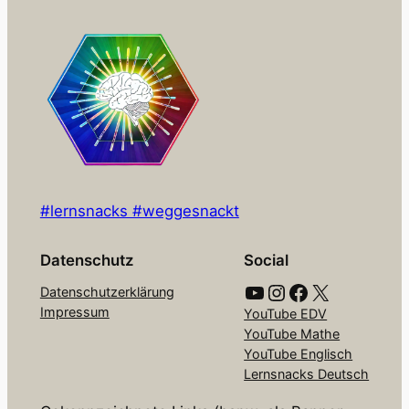
#lernsnacks #weggesnackt
Datenschutz
Social
YouTube
Instagram
Facebook
X
Datenschutzerklärung
Impressum
YouTube EDV
YouTube Mathe
YouTube Englisch
Lernsnacks Deutsch