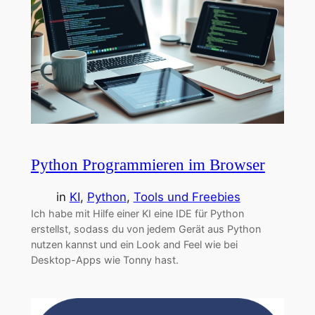
Python Programmieren im Browser
in
KI
, 
Python
, 
Tools und Freebies
Ich habe mit Hilfe einer KI eine IDE für Python
erstellst, sodass du von jedem Gerät aus Python
nutzen kannst und ein Look and Feel wie bei
Desktop-Apps wie Tonny hast.