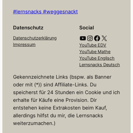
#lernsnacks #weggesnackt
Datenschutz
Social
YouTube
Instagram
Facebook
X
Datenschutzerklärung
Impressum
YouTube EDV
YouTube Mathe
YouTube Englisch
Lernsnacks Deutsch
Gekennzeichnete Links (bspw. als Banner
oder mit (*)) sind Affiliate-Links. Du
speicherst für 24 Stunden ein Cookie und ich
erhalte für Käufe eine Provision. Dir
entstehen keine Extrakosten beim Kauf,
allerdings hilfst du mir, die Lernsnacks
weiterzumachen.)