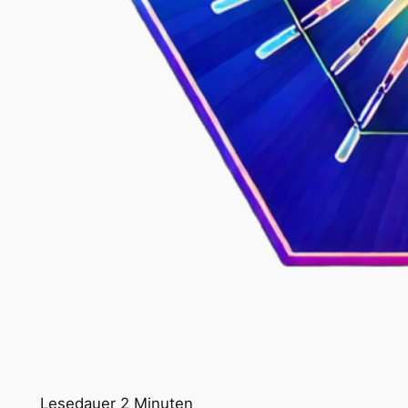
Lesedauer
2
Minuten