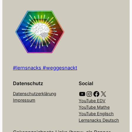
#lernsnacks #weggesnackt
Datenschutz
Social
YouTube
Instagram
Facebook
X
Datenschutzerklärung
Impressum
YouTube EDV
YouTube Mathe
YouTube Englisch
Lernsnacks Deutsch