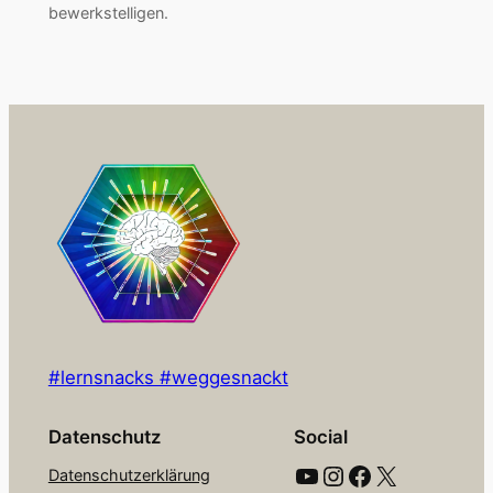
bewerkstelligen.
#lernsnacks #weggesnackt
Datenschutz
Social
YouTube
Instagram
Facebook
X
Datenschutzerklärung