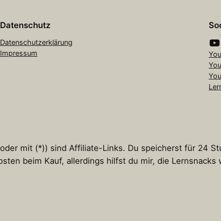
Datenschutz
Soc
YouTube
Datenschutzerklärung
Impressum
You
You
You
Ler
er mit (*)) sind Affiliate-Links. Du speicherst für 24 S
osten beim Kauf, allerdings hilfst du mir, die Lernsnack