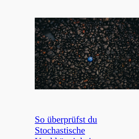
So überprüfst du
Stochastische