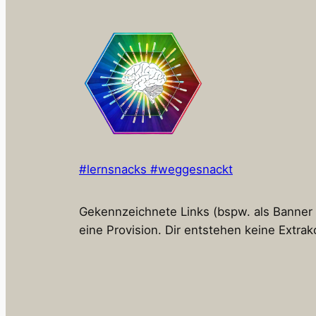
#lernsnacks #weggesnackt
Gekennzeichnete Links (bspw. als Banner od
eine Provision. Dir entstehen keine Extrak