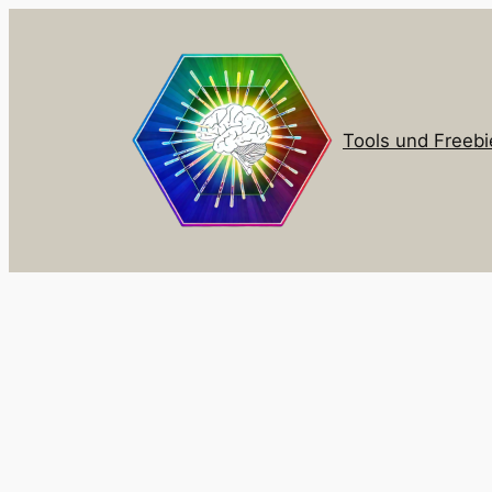
Zum
Inhalt
springen
Tools und Freebi