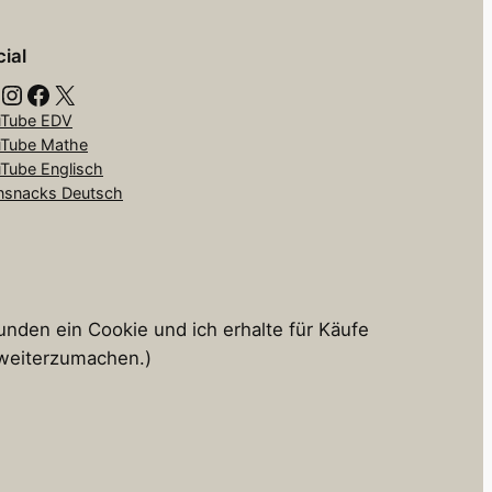
ial
Instagram
Facebook
X
Tube EDV
Tube Mathe
Tube Englisch
nsnacks Deutsch
tunden ein Cookie und ich erhalte für Käufe
s weiterzumachen.)