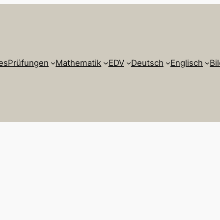
es
Prüfungen
Mathematik
EDV
Deutsch
Englisch
Bi