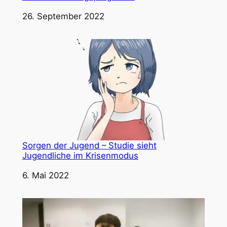
Datum
26. September 2022
Sorgen der Jugend – Studie sieht
Jugendliche im Krisenmodus
Datum
6. Mai 2022