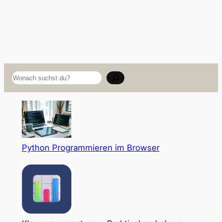
Suchen
Python Programmieren im Browser