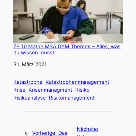
ZP 10 Mathe MSA GYM Themen – Alles, was
du wissen musst!
Datum
31. März 2021
Katastrophe
Katastrophenmanagement
Krise
Krisenmanagment
Risiko
Risikoanalyse
Risikomanagement
Nächste:
←
Vorherige:
Das