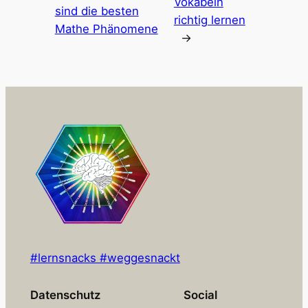
Vokabeln
sind die besten
richtig lernen
Mathe Phänomene
→
#lernsnacks #weggesnackt
Datenschutz
Social