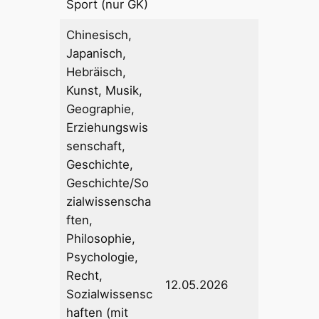
Sport (nur GK)
Chinesisch,
Japanisch,
Hebräisch,
Kunst, Musik,
Geographie,
Erziehungswis
senschaft,
Geschichte,
Geschichte/So
zialwissenscha
ften,
Philosophie,
Psychologie,
Recht,
12.05.2026
Sozialwissensc
haften (mit