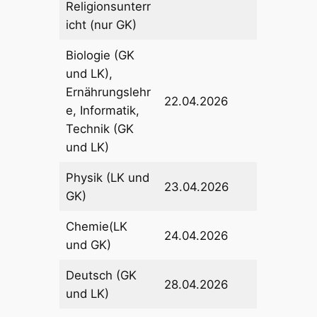
Religionsunterr
icht (nur GK)
Biologie (GK
und LK),
Ernährungslehr
22.04.2026
e, Informatik,
Technik (GK
und LK)
Physik (LK und
23.04.2026
GK)
Chemie(LK
24.04.2026
und GK)
Deutsch (GK
28.04.2026
und LK)