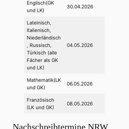
Englisch(GK
30.04.2026
und LK)
Lateinisch,
Italienisch,
Niederländisch
, Russisch,
04.05.2026
Türkisch (alle
Fächer als GK
und LK)
Mathematik(LK
06.05.2026
und GK)
Französisch
08.05.2026
(LK und GK)
Nachschreibtermine NRW