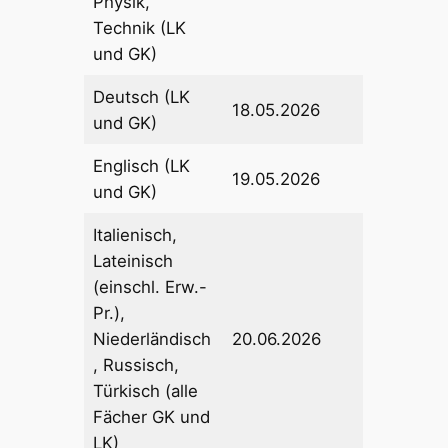
Physik,
Technik (LK
und GK)
Deutsch (LK
18.05.2026
und GK)
Englisch (LK
19.05.2026
und GK)
Italienisch,
Lateinisch
(einschl. Erw.-
Pr.),
Niederländisch
20.06.2026
, Russisch,
Türkisch (alle
Fächer GK und
LK)