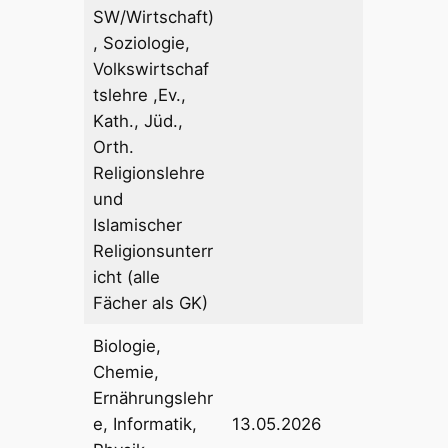
SW/Wirtschaft)
, Soziologie,
Volkswirtschaf
tslehre ,Ev.,
Kath., Jüd.,
Orth.
Religionslehre
und
Islamischer
Religionsunterr
icht (alle
Fächer als GK)
Biologie,
Chemie,
Ernährungslehr
e, Informatik,
13.05.2026