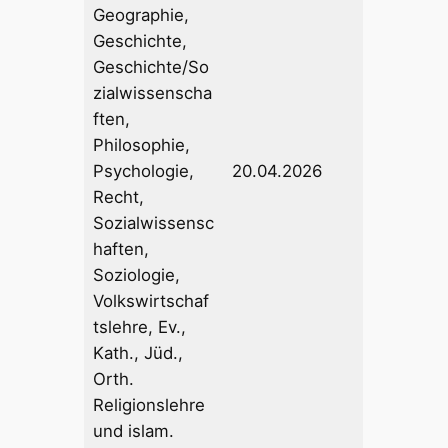
Geographie,
Geschichte,
Geschichte/So
zialwissenscha
ften,
Philosophie,
Psychologie,
20.04.2026
Recht,
Sozialwissensc
haften,
Soziologie,
Volkswirtschaf
tslehre, Ev.,
Kath., Jüd.,
Orth.
Religionslehre
und islam.