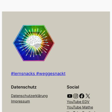
#lernsnacks #weggesnackt
Datenschutz
Social
YouTube
Instagram
Facebook
X
Datenschutzerklärung
Impressum
YouTube EDV
YouTube Mathe