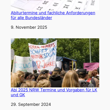
Abiturtermine und fachliche Anforderungen
für alle Bundesländer
Datum
9. November 2025
Abi 2025 NRW Termine und Vorgaben für LK
und GK
Datum
29. September 2024