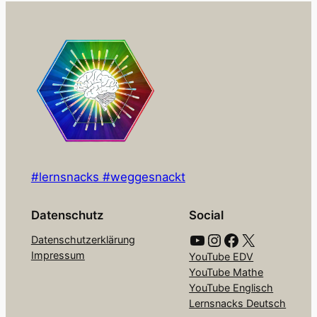
#lernsnacks #weggesnackt
Datenschutz
Social
YouTube
Instagram
Facebook
X
Datenschutzerklärung
Impressum
YouTube EDV
YouTube Mathe
YouTube Englisch
Lernsnacks Deutsch