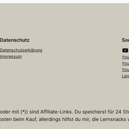
Datenschutz
Soc
YouTube
Datenschutzerklärung
Impressum
You
You
You
Ler
er mit (*)) sind Affiliate-Links. Du speicherst für 24 S
osten beim Kauf, allerdings hilfst du mir, die Lernsnack