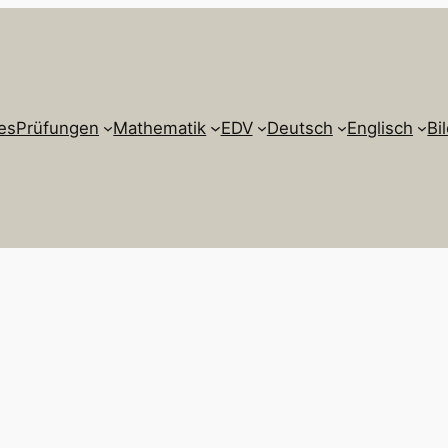
es
Prüfungen
Mathematik
EDV
Deutsch
Englisch
Bi