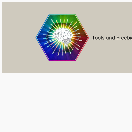
Zum
Inhalt
springen
Tools und Freebi