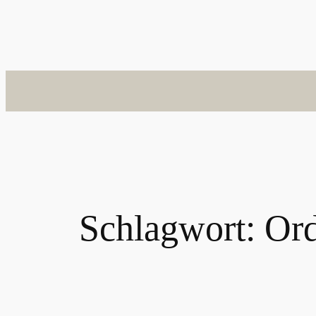
Schlagwort:
Or