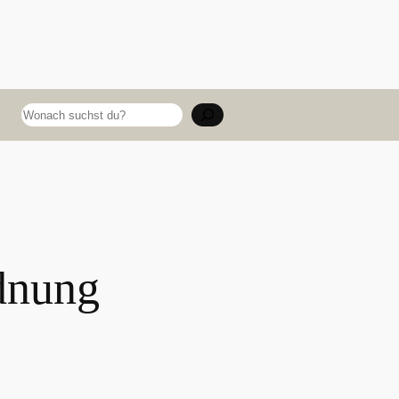
Suchen
dnung