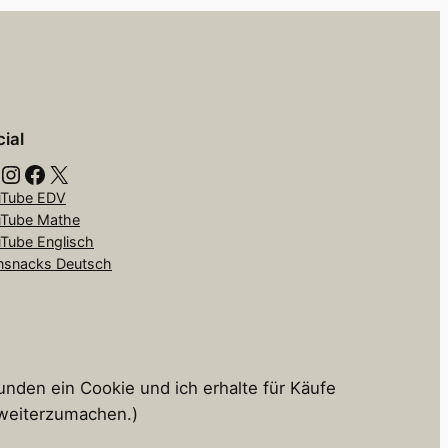
ial
Instagram
Facebook
X
Tube EDV
Tube Mathe
Tube Englisch
nsnacks Deutsch
tunden ein Cookie und ich erhalte für Käufe
s weiterzumachen.)