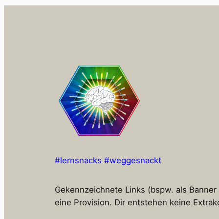
#lernsnacks #weggesnackt
Gekennzeichnete Links (bspw. als Banner od
eine Provision. Dir entstehen keine Extrak