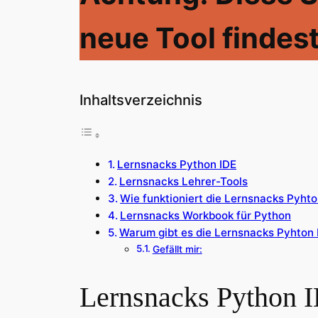
neue Tool findes
Inhaltsverzeichnis
Lernsnacks Python IDE
Lernsnacks Lehrer-Tools
Wie funktioniert die Lernsnacks Pyhto
Lernsnacks Workbook für Python
Warum gibt es die Lernsnacks Pyhton 
Gefällt mir:
Lernsnacks Python 