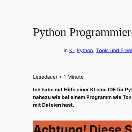
Python Programmier
in
KI
, 
Python
, 
Tools und Free
Lesedauer
< 1
Minute
Ich habe mit Hilfe einer KI eine IDE für
nahezu wie bei einem Programm wie Tonn
mit Dateien hast.
Achtung! Diese Se