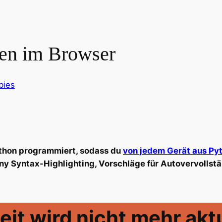
en im Browser
bies
 Python programmiert, sodass du
von jedem Gerät aus Py
y Syntax-Highlighting, Vorschläge für Autovervollstä
it wird nicht mehr aktu