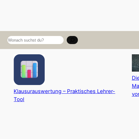
Suchen
Di
Ma
Klausurauswertung – Praktisches Lehrer-
vo
Tool