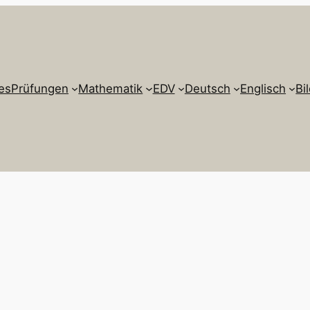
es
Prüfungen
Mathematik
EDV
Deutsch
Englisch
Bi