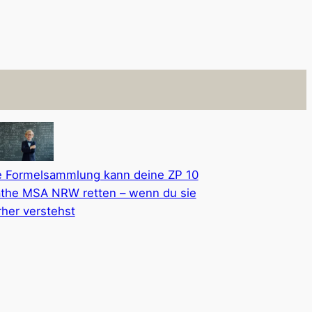
e Formelsammlung kann deine ZP 10
the MSA NRW retten – wenn du sie
rher verstehst