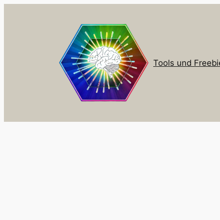
Zum
Inhalt
springen
Tools und Freebi