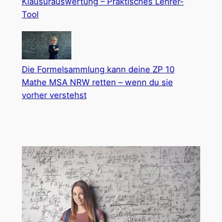
Klausurauswertung – Praktisches Lehrer-
Tool
Die Formelsammlung kann deine ZP 10
Mathe MSA NRW retten – wenn du sie
vorher verstehst