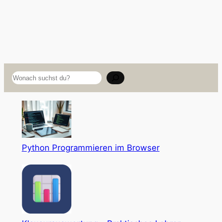
Suchen
Python Programmieren im Browser