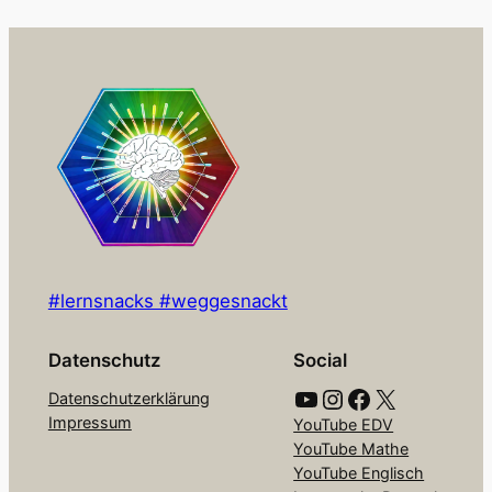
#lernsnacks #weggesnackt
Datenschutz
Social
YouTube
Instagram
Facebook
X
Datenschutzerklärung
Impressum
YouTube EDV
YouTube Mathe
YouTube Englisch