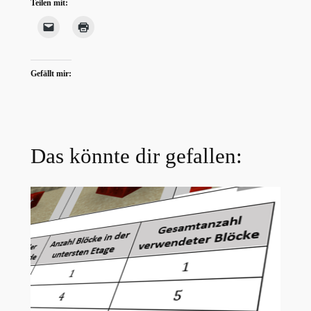
Teilen mit:
Gefällt mir:
Das könnte dir gefallen: