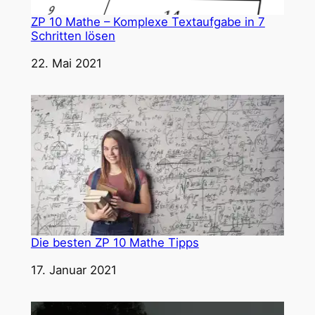
ZP 10 Mathe – Komplexe Textaufgabe in 7
Schritten lösen
Datum
22. Mai 2021
Die besten ZP 10 Mathe Tipps
Datum
17. Januar 2021