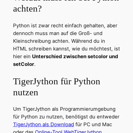
achten?
Python ist zwar recht einfach gehalten, aber
dennoch muss man auf die Groß- und
Kleinschreibung achten. Während du in
HTML schreiben kannst, wie du möchtest, ist
hier ein
Unterschied zwischen setcolor und
setColor
.
TigerJython für Python
nutzen
Um TigerJython als Programmierumgebung
für Python zu nutzen, benötigst du entweder
TigerJython als Download
für PC und Mac
oder das
Online-Tool WebTigerJython
.