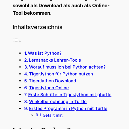
sowohl als Download als auch als Online-
Tool bekommen.
Inhaltsverzeichnis
Was ist Python?
Lernsnacks Lehrer-Tools
Worauf muss ich bei Python achten?
TigerJython für Python nutzen
TigerJython Download
TigerJython Online
Erste Schritte in TigerJython mit gturtle
Winkelberechnung in Turtle
Erstes Programm in Python mit Turtle
Gefällt mir: