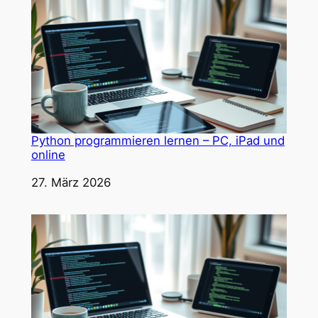
Python programmieren lernen – PC, iPad und
online
Datum
27. März 2026