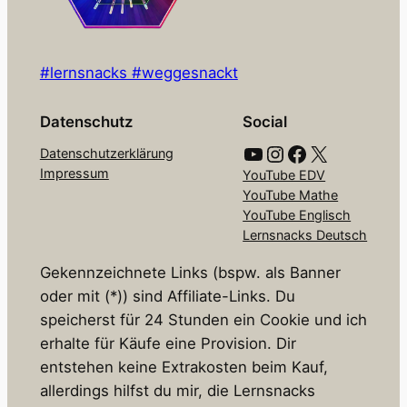
#lernsnacks #weggesnackt
Datenschutz
Social
YouTube
Instagram
Facebook
X
Datenschutzerklärung
Impressum
YouTube EDV
YouTube Mathe
YouTube Englisch
Lernsnacks Deutsch
Gekennzeichnete Links (bspw. als Banner
oder mit (*)) sind Affiliate-Links. Du
speicherst für 24 Stunden ein Cookie und ich
erhalte für Käufe eine Provision. Dir
entstehen keine Extrakosten beim Kauf,
allerdings hilfst du mir, die Lernsnacks