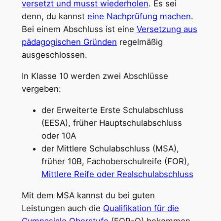
versetzt und musst wiederholen
. Es sei
denn, du kannst
eine Nachprüfung machen
.
Bei einem Abschluss ist eine
Versetzung aus
pädagogischen Gründen
regelmäßig
ausgeschlossen.
In Klasse 10 werden zwei Abschlüsse
vergeben:
der Erweiterte Erste Schulabschluss
(EESA), früher Hauptschulabschluss
oder 10A
der Mittlere Schulabschluss (MSA),
früher 10B, Fachoberschulreife (FOR),
Mittlere Reife oder Realschulabschluss
Mit dem MSA kannst du bei guten
Leistungen auch die
Qualifikation für die
Gymnasiale Oberstufe
(FOR-Q) bekommen