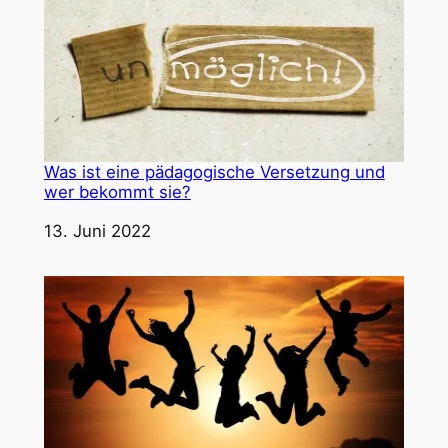
Was ist eine pädagogische Versetzung und
wer bekommt sie?
Datum
13. Juni 2022