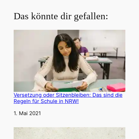
Das könnte dir gefallen:
Versetzung oder Sitzenbleiben: Das sind die
Regeln für Schule in NRW!
Datum
1. Mai 2021