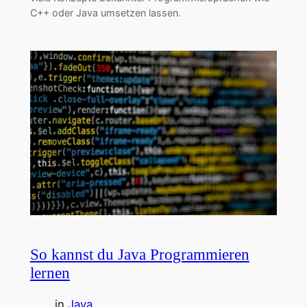
C++ oder Java umsetzen lassen.
So kannst du Java Programmieren
lernen
in
Java