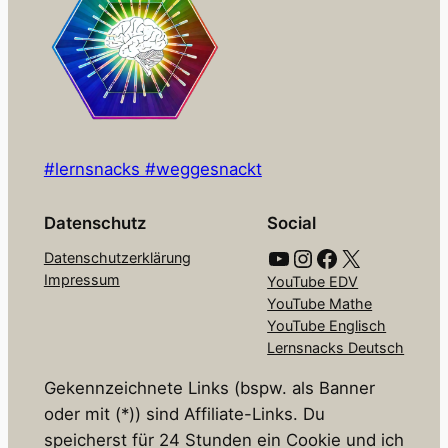
#lernsnacks #weggesnackt
Datenschutz
Social
YouTube
Instagram
Facebook
X
Datenschutzerklärung
Impressum
YouTube EDV
YouTube Mathe
YouTube Englisch
Lernsnacks Deutsch
Gekennzeichnete Links (bspw. als Banner
oder mit (*)) sind Affiliate-Links. Du
speicherst für 24 Stunden ein Cookie und ich