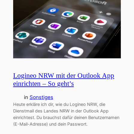
Logineo NRW mit der Outlook App
einrichten – So geht’s
in
Sonstiges
Heute erkläre ich dir, wie du Logineo NRW, die
Dienstmail des Landes NRW in der Outlook App
einrichtest. Du brauchst dafür deinen Benutzernamen
(E-Mail-Adresse) und dein Passwort.