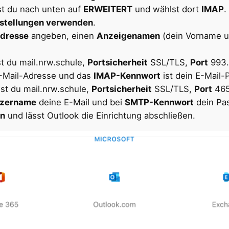
st du nach unten auf
ERWEITERT
und wählst dort
IMAP
.
nstellungen verwenden
.
Adresse
angeben, einen
Anzeigenamen
(dein Vorname 
t du mail.nrw.schule,
Portsicherheit
SSL/TLS,
Port
993.
E-Mail-Adresse und das
IMAP-Kennwort
ist dein E-Mail-
st du mail.nrw.schule,
Portsicherheit
SSL/TLS,
Port
46
zername
deine E-Mail und bei
SMTP-Kennwort
dein Pa
n
und lässt Outlook die Einrichtung abschließen.