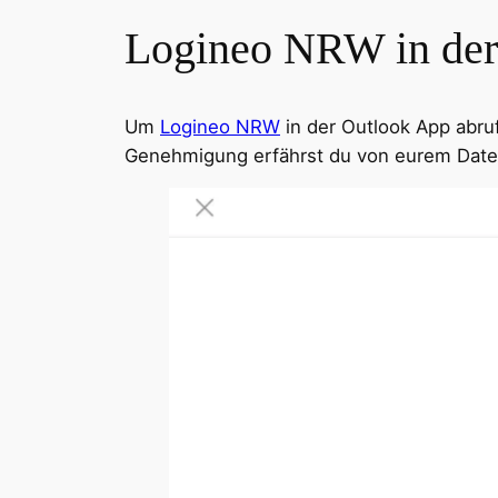
Logineo NRW in der
Um
Logineo NRW
in der Outlook App abru
Genehmigung erfährst du von eurem Date