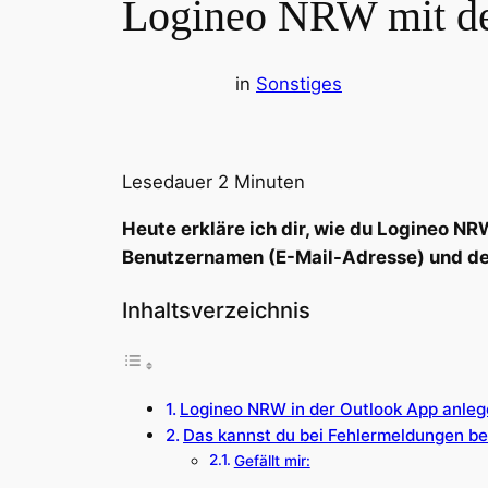
Logineo NRW mit der
in
Sonstiges
Lesedauer
2
Minuten
Heute erkläre ich dir, wie du Logineo NR
Benutzernamen (E-Mail-Adresse) und de
Inhaltsverzeichnis
Logineo NRW in der Outlook App anle
Das kannst du bei Fehlermeldungen b
Gefällt mir: