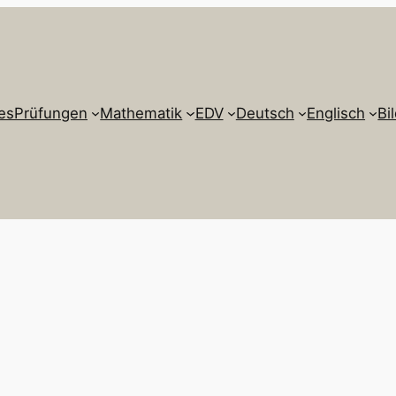
es
Prüfungen
Mathematik
EDV
Deutsch
Englisch
Bi