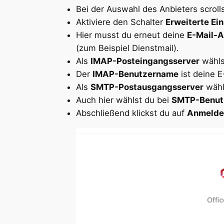
Bei der Auswahl des Anbieters scroll
Aktiviere den Schalter
Erweiterte Ei
Hier musst du erneut deine
E-Mail-
(zum Beispiel Dienstmail).
Als
IMAP-Posteingangsserver
wähls
Der
IMAP-Benutzername
ist deine 
Als
SMTP-Postausgangsserver
wähl
Auch hier wählst du bei
SMTP-Benut
Abschließend klickst du auf
Anmelde