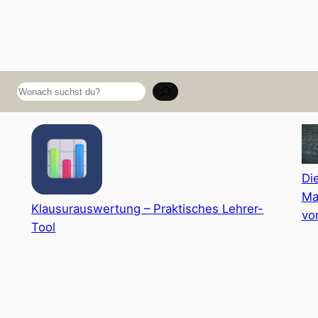
Suchen
Di
Ma
Klausurauswertung – Praktisches Lehrer-
vo
Tool