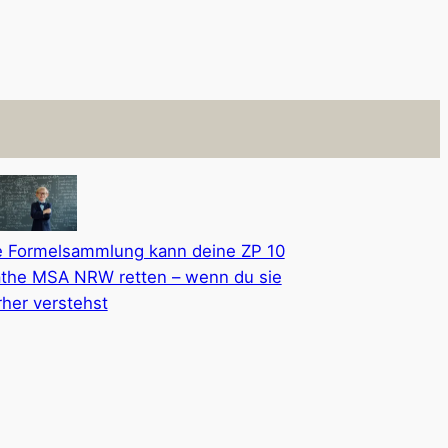
e Formelsammlung kann deine ZP 10
the MSA NRW retten – wenn du sie
rher verstehst