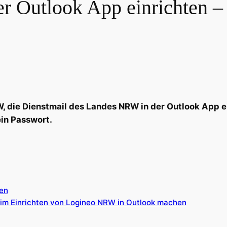
 Outlook App einrichten – 
W, die Dienstmail des Landes NRW in der Outlook App e
in Passwort.
gen
eim Einrichten von Logineo NRW in Outlook machen