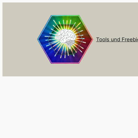
Zum
Inhalt
springen
Tools und Freebi