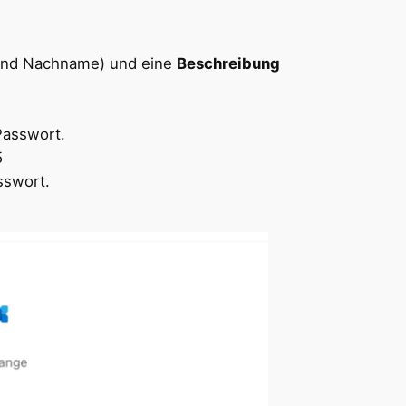
und Nachname) und eine
Beschreibung
Passwort.
5
sswort.