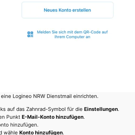
 eine Logineo NRW Dienstmail einrichten.
inks auf das Zahnrad-Symbol für die
Einstellungen
.
den Punkt
E-Mail-Konto hinzufügen
.
onto hinzufügen.
nd wähle
Konto hinzufügen
.