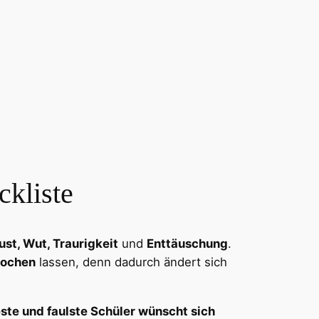
ckliste
ust, Wut, Traurigkeit
und
Enttäuschung
.
kochen
lassen, denn dadurch ändert sich
ste und faulste Schüler wünscht sich