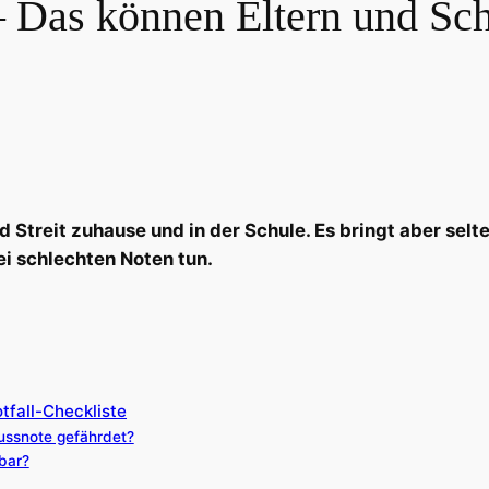
– Das können Eltern und Sch
nd Streit zuhause und in der Schule. Es bringt aber sel
ei schlechten Noten tun.
tfall-Checkliste
ussnote gefährdet?
bar?