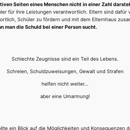
tiven Seiten eines Menschen nicht in einer Zahl darste
er für ihre Leistungen verantwortlich. Eltern sind dafür 
twortlich, Schüler zu fördern und mit dem Elternhaus zu
n man die Schuld bei einer Person sucht.
Schlechte Zeugnisse sind ein Teil des Lebens.
Schreien, Schuldzuweisungen, Gewalt und Strafen
helfen nicht weiter…
aber eine Umarmung!
ollte ein Blick auf die Möglichkeiten und Konsequenzen