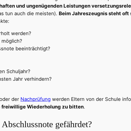
lhaften und ungenügenden Leistungen versetzungsrel
as tun auch die meisten).
Beim Jahreszeugnis steht oft 
kte:
rholt werden?
 möglich?
snote beeinträchtigt?
en Schuljahr?
sten Jahr verhindern?
oder der
Nachprüfung
werden Eltern von der Schule info
 freiwillige Wiederholung zu bitten
.
e Abschlussnote gefährdet?