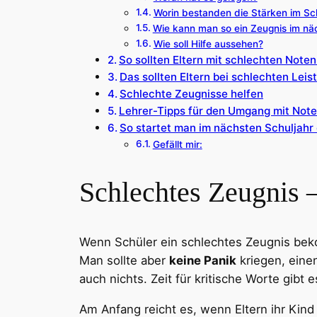
Worin bestanden die Stärken im Sc
Wie kann man so ein Zeugnis im nä
Wie soll Hilfe aussehen?
So sollten Eltern mit schlechten Not
Das sollten Eltern bei schlechten Leis
Schlechte Zeugnisse helfen
Lehrer-Tipps für den Umgang mit Note
So startet man im nächsten Schuljahr 
Gefällt mir:
Schlechtes Zeugnis –
Wenn Schüler ein schlechtes Zeugnis be
Man sollte aber
keine Panik
kriegen, ein
auch nichts. Zeit für kritische Worte gibt
Am Anfang reicht es, wenn Eltern ihr Kin