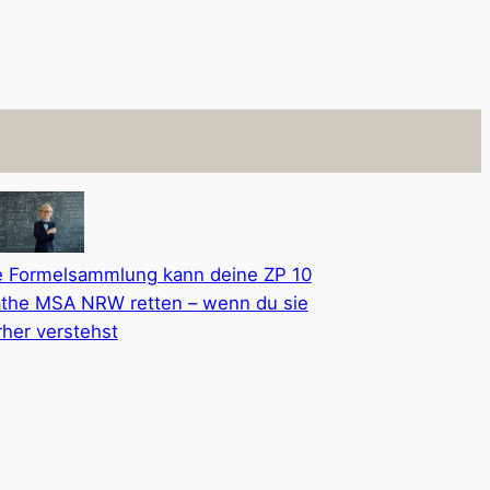
e Formelsammlung kann deine ZP 10
the MSA NRW retten – wenn du sie
rher verstehst