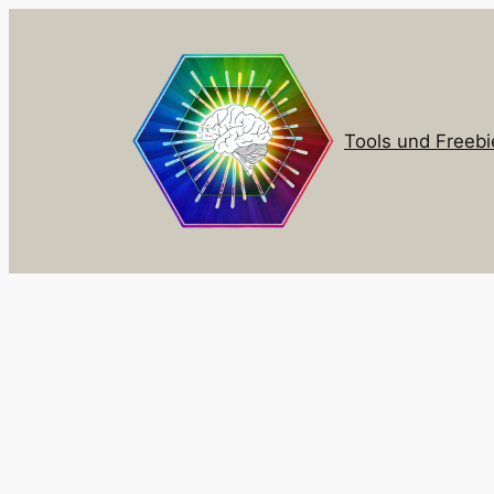
Zum
Inhalt
springen
Tools und Freebi