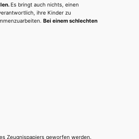
llen.
Es bringt auch nichts, einen
verantwortlich, ihre Kinder zu
sammenzuarbeiten.
Bei einem schlechten
 des Zeugnispapiers geworfen werden.