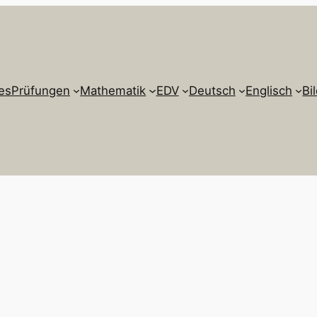
es
Prüfungen
Mathematik
EDV
Deutsch
Englisch
Bi