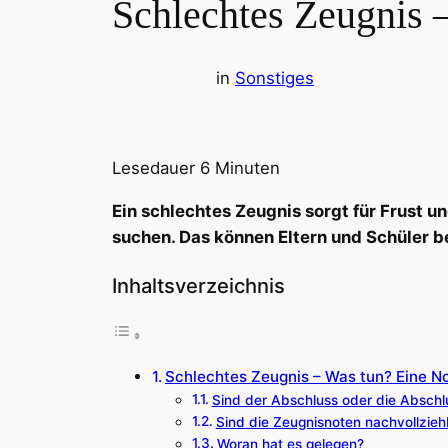
Schlechtes Zeugnis 
in
Sonstiges
Lesedauer
6
Minuten
Ein schlechtes Zeugnis sorgt für Frust u
suchen. Das können Eltern und Schüler b
Inhaltsverzeichnis
Schlechtes Zeugnis – Was tun? Eine No
Sind der Abschluss oder die Abschl
Sind die Zeugnisnoten nachvollzieh
Woran hat es gelegen?