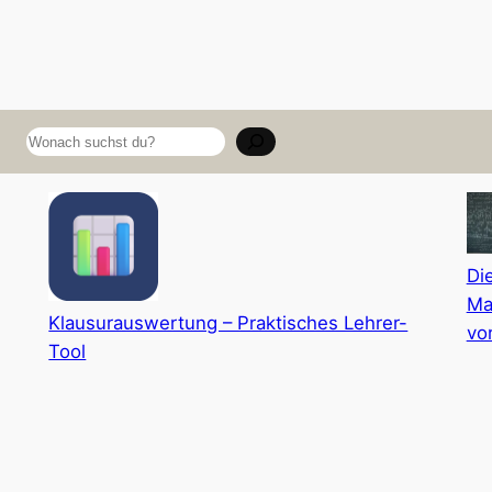
Suchen
Di
Ma
Klausurauswertung – Praktisches Lehrer-
vo
Tool