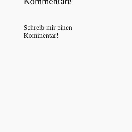
Kommentare
Schreib mir einen
Kommentar!