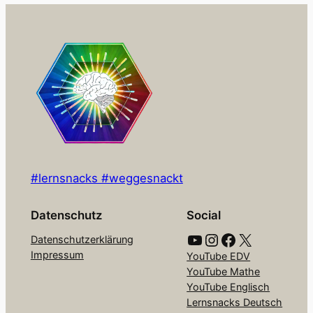
#lernsnacks #weggesnackt
Datenschutz
Social
YouTube
Instagram
Facebook
X
Datenschutzerklärung
Impressum
YouTube EDV
YouTube Mathe
YouTube Englisch
Lernsnacks Deutsch