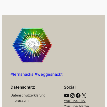
#lernsnacks #weggesnackt
Datenschutz
Social
YouTube
Instagram
Facebook
X
Datenschutzerklärung
Impressum
YouTube EDV
YouTube Mathe