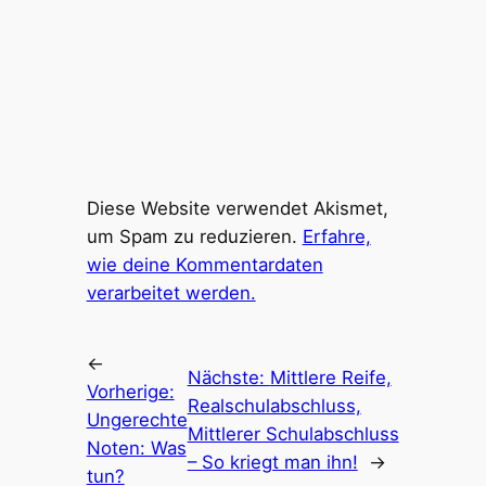
Diese Website verwendet Akismet,
um Spam zu reduzieren.
Erfahre,
wie deine Kommentardaten
verarbeitet werden.
←
Nächste:
Mittlere Reife,
Vorherige:
Realschulabschluss,
Ungerechte
Mittlerer Schulabschluss
Noten: Was
– So kriegt man ihn!
→
tun?