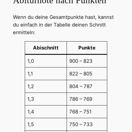
Abiturnote nach Punkten
Wenn du deine Gesamtpunkte hast, kannst
du einfach in der Tabelle deinen Schnitt
ermitteln:
Abischnitt
Punkte
1,0
900 – 823
1,1
822 – 805
1,2
804 – 787
1,3
786 – 769
1,4
768 – 751
1,5
750 – 733