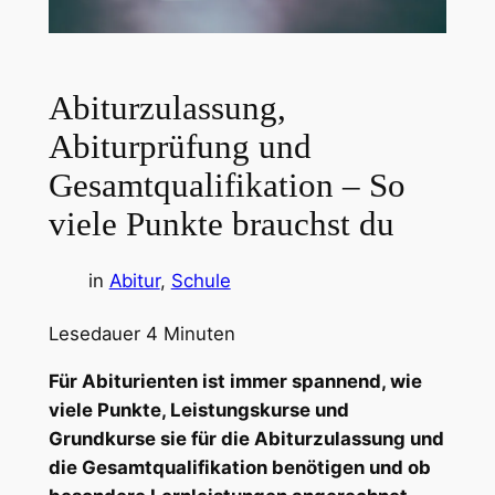
Abiturzulassung,
Abiturprüfung und
Gesamtqualifikation – So
viele Punkte brauchst du
in
Abitur
, 
Schule
Lesedauer
4
Minuten
Für Abiturienten ist immer spannend, wie
viele Punkte, Leistungskurse und
Grundkurse sie für die Abiturzulassung und
die Gesamtqualifikation benötigen und ob