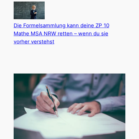
Die Formelsammlung kann deine ZP 10
Mathe MSA NRW retten – wenn du sie
vorher verstehst