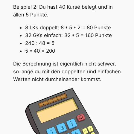
Beispiel 2: Du hast 40 Kurse belegt und in
allen 5 Punkte.
8 LKs doppelt: 8 * 5 * 2 = 80 Punkte
32 GKs einfach: 32 * 5 = 160 Punkte
240 : 48 = 5
5 * 40 = 200
Die Berechnung ist eigentlich nicht schwer,
so lange du mit den doppelten und einfachen
Werten nicht durcheinander kommst.