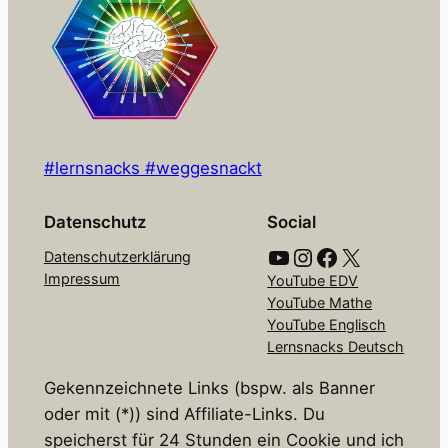
#lernsnacks #weggesnackt
Datenschutz
Social
YouTube
Instagram
Facebook
X
Datenschutzerklärung
Impressum
YouTube EDV
YouTube Mathe
YouTube Englisch
Lernsnacks Deutsch
Gekennzeichnete Links (bspw. als Banner
oder mit (*)) sind Affiliate-Links. Du
speicherst für 24 Stunden ein Cookie und ich