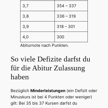
3,7
354 – 337
3,8
336 – 319
3,9
318 – 301
4,0
300
Abiturnote nach Punkten.
So viele Defizite darfst du
für die Abitur Zulassung
haben
Bezüglich
Minderleistungen
(ein Defizit oder
Minuskurs ist bei 4 Punkten oder weniger)
gilt: Bei 35 bis 37 Kursen darfst du