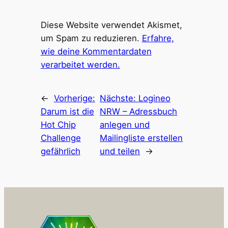
Diese Website verwendet Akismet,
um Spam zu reduzieren.
Erfahre,
wie deine Kommentardaten
verarbeitet werden.
←
Vorherige:
Nächste:
Logineo
Darum ist die
NRW – Adressbuch
Hot Chip
anlegen und
Challenge
Mailingliste erstellen
gefährlich
und teilen
→