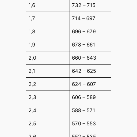
1,6
732 – 715
1,7
714 – 697
1,8
696 – 679
1,9
678 – 661
2,0
660 – 643
2,1
642 – 625
2,2
624 – 607
2,3
606 – 589
2,4
588 – 571
2,5
570 – 553
2,6
552 – 535