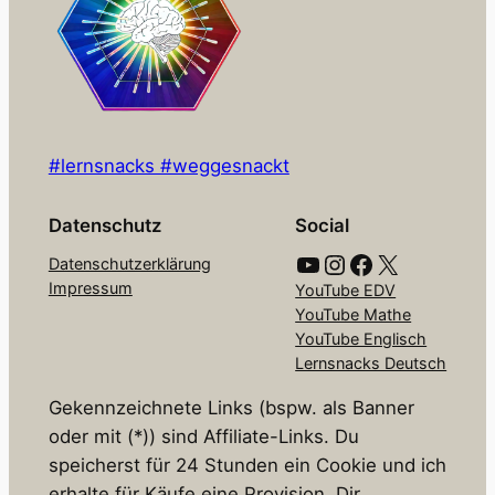
#lernsnacks #weggesnackt
Datenschutz
Social
YouTube
Instagram
Facebook
X
Datenschutzerklärung
Impressum
YouTube EDV
YouTube Mathe
YouTube Englisch
Lernsnacks Deutsch
Gekennzeichnete Links (bspw. als Banner
oder mit (*)) sind Affiliate-Links. Du
speicherst für 24 Stunden ein Cookie und ich
erhalte für Käufe eine Provision. Dir