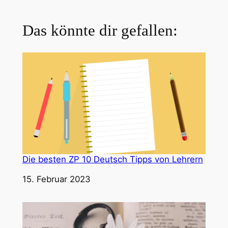
Das könnte dir gefallen:
Die besten ZP 10 Deutsch Tipps von Lehrern
Datum
15. Februar 2023