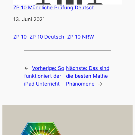
ZP 10 Mündliche Prüfung Deutsch
Datum
13. Juni 2021
ZP 10
ZP 10 Deutsch
ZP 10 NRW
←
Vorherige:
So
Nächste:
Das sind
funktioniert der
die besten Mathe
iPad Unterricht
Phänomene
→