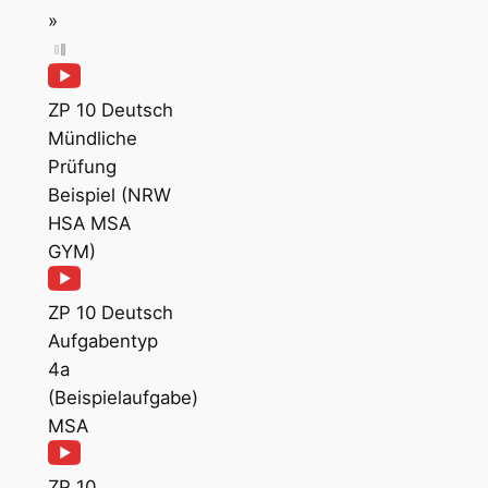
»
ZP 10 Deutsch
Mündliche
Prüfung
Beispiel (NRW
HSA MSA
GYM)
ZP 10 Deutsch
Aufgabentyp
4a
(Beispielaufgabe)
MSA
ZP 10