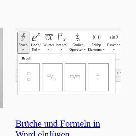
Brüche und Formeln in
Word einfügen