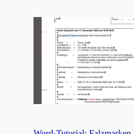
Word-Tutorial: Falzmarken,