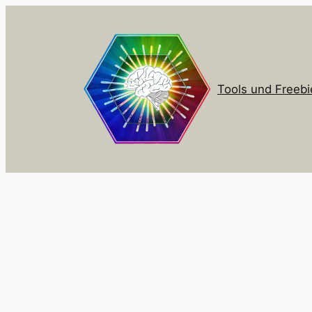
Zum
Inhalt
springen
Tools und Freebi