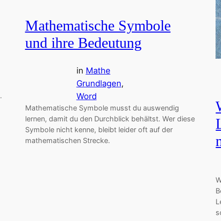
Mathematische Symbole
und ihre Bedeutung
in
Mathe
Grundlagen
, 
Word
.
Mathematische Symbole musst du auswendig
lernen, damit du den Durchblick behältst. Wer diese
Symbole nicht kenne, bleibt leider oft auf der
mathematischen Strecke.
W
B
L
s