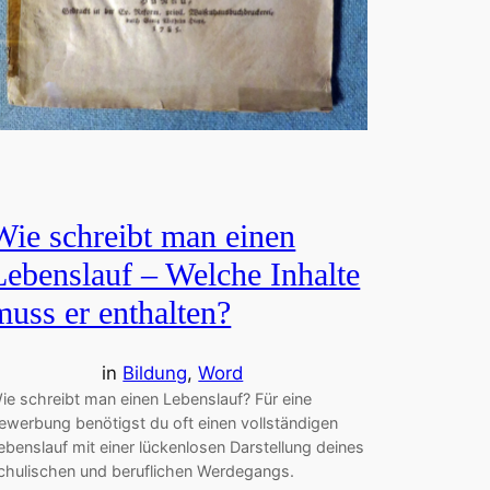
Wie schreibt man einen
Lebenslauf – Welche Inhalte
muss er enthalten?
in
Bildung
, 
Word
ie schreibt man einen Lebenslauf? Für eine
ewerbung benötigst du oft einen vollständigen
ebenslauf mit einer lückenlosen Darstellung deines
chulischen und beruflichen Werdegangs.