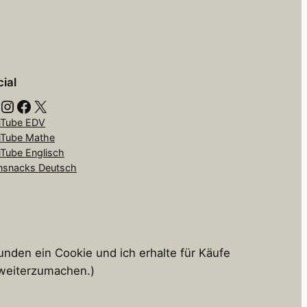
ial
Instagram
Facebook
X
Tube EDV
Tube Mathe
Tube Englisch
nsnacks Deutsch
tunden ein Cookie und ich erhalte für Käufe
s weiterzumachen.)