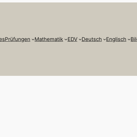
es
Prüfungen
Mathematik
EDV
Deutsch
Englisch
Bi