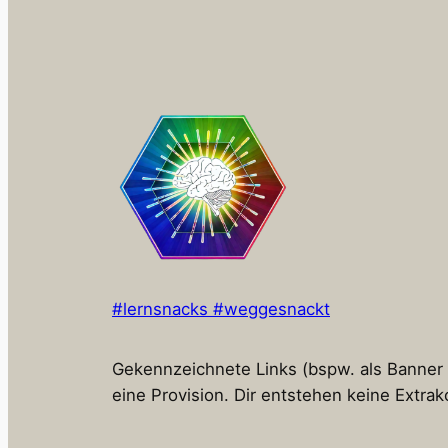
#lernsnacks #weggesnackt
Gekennzeichnete Links (bspw. als Banner od
eine Provision. Dir entstehen keine Extrak