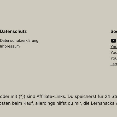
Datenschutz
Soc
YouTube
Datenschutzerklärung
Impressum
You
You
You
Ler
er mit (*)) sind Affiliate-Links. Du speicherst für 24 S
osten beim Kauf, allerdings hilfst du mir, die Lernsnack