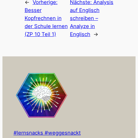
←
Vorherige:
Nächste:
Analysis
Besser
auf Englisch
Kopfrechnen in
schreiben –
der Schule lernen
Analyze in
(ZP 10 Teil 1)
Englisch
→
#lernsnacks #weggesnackt