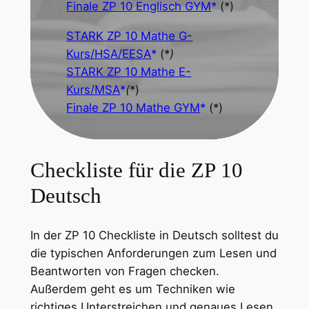
Finale ZP 10 Englisch GYM
(*)
STARK ZP 10 Mathe G-
Kurs/HSA/EESA
(*
)
STARK ZP 10 Mathe E-
Kurs/MSA
(
*)
Finale ZP 10 Mathe GYM
(*)
Checkliste für die ZP 10
Deutsch
In der ZP 10 Checkliste in Deutsch solltest du
die typischen Anforderungen zum Lesen und
Beantworten von Fragen checken.
Außerdem geht es um Techniken wie
richtiges Unterstreichen und genaues Lesen,