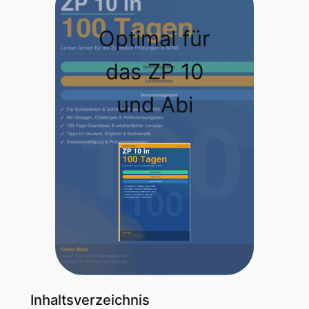
Optimal für
das ZP 10
und Abi
Inhaltsverzeichnis