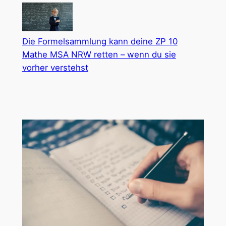
Die Formelsammlung kann deine ZP 10
Mathe MSA NRW retten – wenn du sie
vorher verstehst