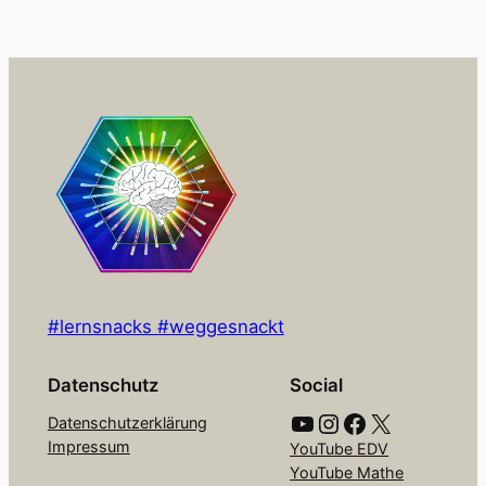
#lernsnacks #weggesnackt
Datenschutz
Social
YouTube
Instagram
Facebook
X
Datenschutzerklärung
Impressum
YouTube EDV
YouTube Mathe