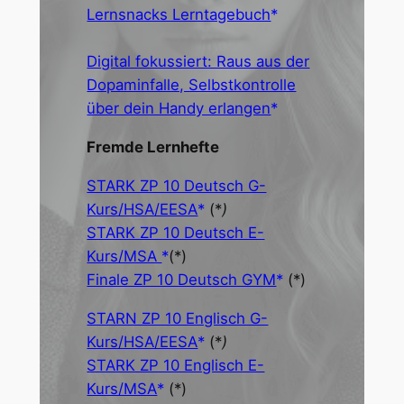
Lernsnacks Lerntagebuch
Digital fokussiert: Raus aus der
Dopaminfalle, Selbstkontrolle
über dein Handy erlangen
Fremde Lernhefte
STARK ZP 10 Deutsch G-
Kurs/HSA/EESA
(*
)
STARK ZP 10 Deutsch E-
Kurs/MSA
(*)
Finale ZP 10 Deutsch GYM
(*)
STARN ZP 10 Englisch G-
Kurs/HSA/EESA
(*
)
STARK ZP 10 Englisch E-
Kurs/MSA
(*)