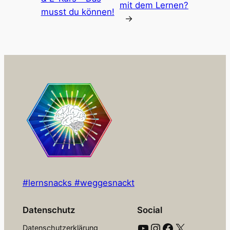
mit dem Lernen?
musst du können!
→
#lernsnacks #weggesnackt
Datenschutz
Social
YouTube
Instagram
Facebook
X
Datenschutzerklärung