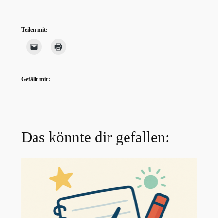
Teilen mit:
Gefällt mir:
Das könnte dir gefallen: