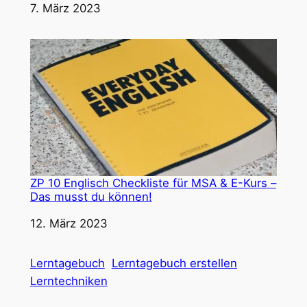
Datum
7. März 2023
ZP 10 Englisch Checkliste für MSA & E-Kurs –
Das musst du können!
Datum
12. März 2023
Lerntagebuch
Lerntagebuch erstellen
Lerntechniken