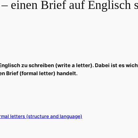
 – einen Brief auf Englisch 
Englisch zu schreiben (write a letter). Dabei ist es wic
en Brief (formal letter) handelt.
rmal letters (structure and language)