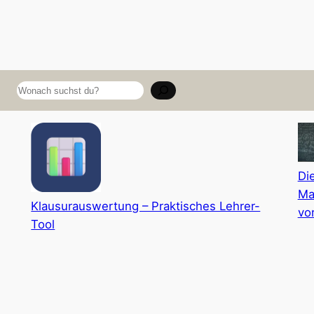
Suchen
Di
Ma
Klausurauswertung – Praktisches Lehrer-
vo
Tool