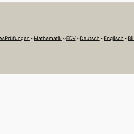
es
Prüfungen
Mathematik
EDV
Deutsch
Englisch
Bi