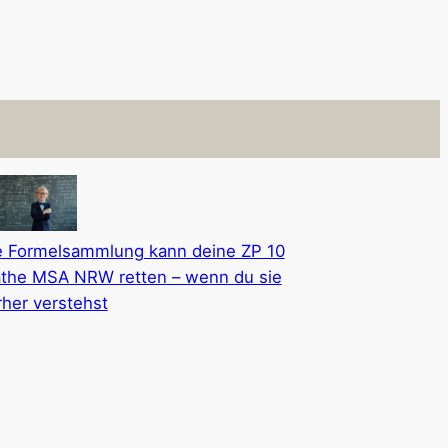
e Formelsammlung kann deine ZP 10
the MSA NRW retten – wenn du sie
rher verstehst