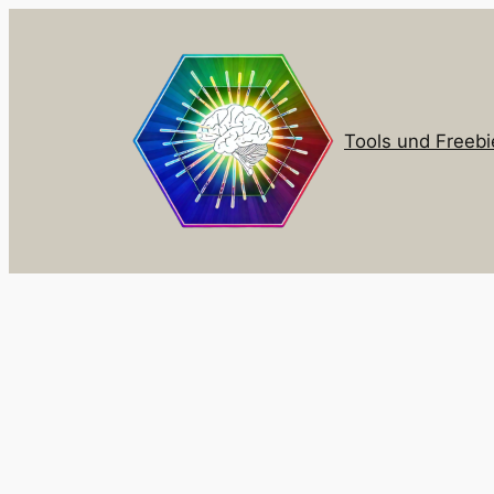
Zum
Inhalt
springen
Tools und Freebi