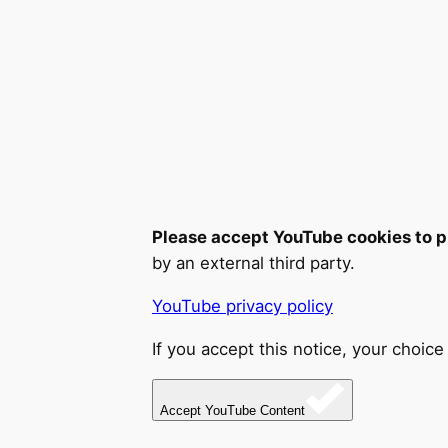
Please accept YouTube cookies to pl
by an external third party.
YouTube privacy policy
If you accept this notice, your choice
Accept YouTube Content