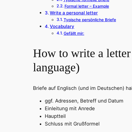
Formal letter – Example
Write a personal letter
Typische persönliche Briefe
Vocabulary
Gefällt mir:
How to write a letter
language)
Briefe auf Englisch (und im Deutschen) ha
ggf. Adressen, Betreff und Datum
Einleitung mit Anrede
Hauptteil
Schluss mit Grußformel