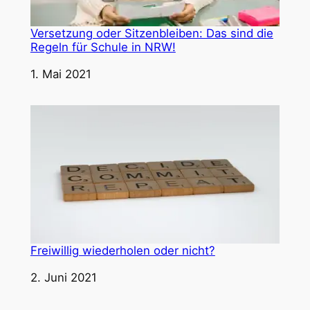
Versetzung oder Sitzenbleiben: Das sind die
Regeln für Schule in NRW!
Datum
1. Mai 2021
Freiwillig wiederholen oder nicht?
Datum
2. Juni 2021