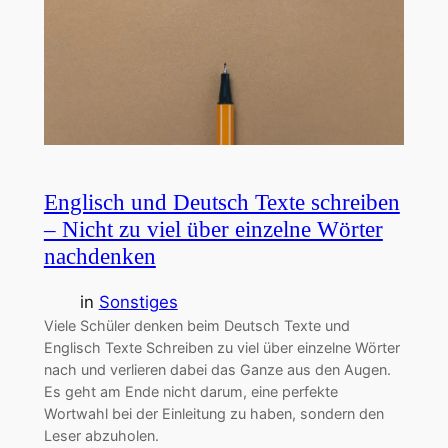
Englisch und Deutsch Texte schreiben
– Nicht zu viel über einzelne Wörter
nachdenken
in
Sonstiges
Viele Schüler denken beim Deutsch Texte und
Englisch Texte Schreiben zu viel über einzelne Wörter
nach und verlieren dabei das Ganze aus den Augen.
Es geht am Ende nicht darum, eine perfekte
Wortwahl bei der Einleitung zu haben, sondern den
Leser abzuholen.