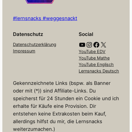
#lernsnacks #weggesnackt
Datenschutz
Social
YouTube
Instagram
Facebook
X
Datenschutzerklärung
Impressum
YouTube EDV
YouTube Mathe
YouTube Englisch
Lernsnacks Deutsch
Gekennzeichnete Links (bspw. als Banner
oder mit (*)) sind Affiliate-Links. Du
speicherst für 24 Stunden ein Cookie und ich
erhalte für Käufe eine Provision. Dir
entstehen keine Extrakosten beim Kauf,
allerdings hilfst du mir, die Lernsnacks
weiterzumachen.)