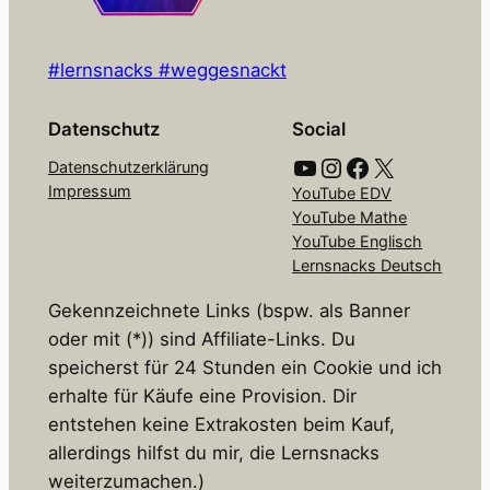
#lernsnacks #weggesnackt
Datenschutz
Social
YouTube
Instagram
Facebook
X
Datenschutzerklärung
Impressum
YouTube EDV
YouTube Mathe
YouTube Englisch
Lernsnacks Deutsch
Gekennzeichnete Links (bspw. als Banner
oder mit (*)) sind Affiliate-Links. Du
speicherst für 24 Stunden ein Cookie und ich
erhalte für Käufe eine Provision. Dir
entstehen keine Extrakosten beim Kauf,
allerdings hilfst du mir, die Lernsnacks
weiterzumachen.)