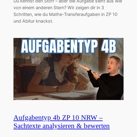
Du kennst den Stoff – aber die Aufgabe sieht aus wie
von einem anderen Stern? Wir zeigen dir in 3
Schritten, wie du Mathe-Transferaufgaben in ZP 10
und Abitur knackst.
Aufgabentyp 4b ZP 10 NRW –
Sachtexte analysieren & bewerten