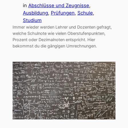
in
Abschlüsse und Zeugnisse
, 
Ausbildung
, 
Prüfungen
, 
Schule
, 
Studium
Immer wieder werden Lehrer und Dozenten gefragt,
welche Schulnote wie vielen Oberstufenpunkten,
Prozent oder Dezimalnoten entspricht. Hier
bekommst du die gängigen Umrechnungen.