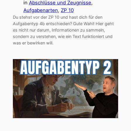
in
Abschlüsse und Zeugnisse
, 
Aufgabenarten
, 
ZP 10
Du stehst vor der ZP 10 und hast dich für den
Aufgabentyp 4b entschieden? Gute Wahl! Hier geht
es nicht nur darum, Informationen zu sammeln,
sondern zu verstehen, wie ein Text funktioniert und
was er bewirken will.