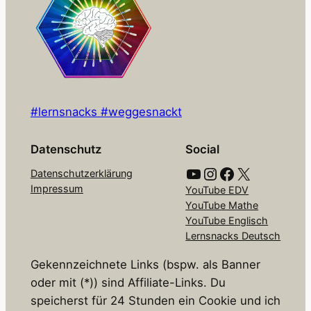
#lernsnacks #weggesnackt
Datenschutz
Social
YouTube
Instagram
Facebook
X
Datenschutzerklärung
Impressum
YouTube EDV
YouTube Mathe
YouTube Englisch
Lernsnacks Deutsch
Gekennzeichnete Links (bspw. als Banner
oder mit (*)) sind Affiliate-Links. Du
speicherst für 24 Stunden ein Cookie und ich