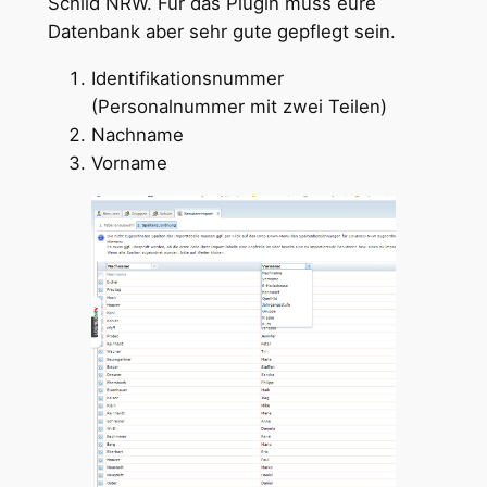
Schild NRW. Für das Plugin muss eure
Datenbank aber sehr gute gepflegt sein.
Identifikationsnummer
(Personalnummer mit zwei Teilen)
Nachname
Vorname