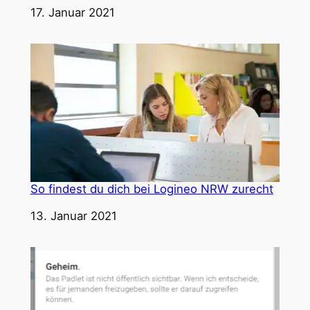
Datum
17. Januar 2021
So findest du dich bei Logineo NRW zurecht
Datum
13. Januar 2021