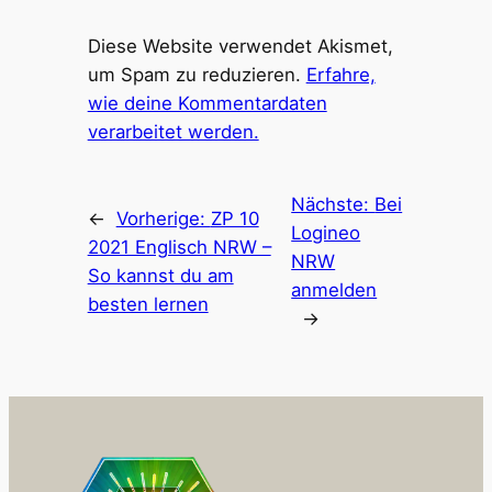
Diese Website verwendet Akismet,
um Spam zu reduzieren.
Erfahre,
wie deine Kommentardaten
verarbeitet werden.
Nächste:
Bei
←
Vorherige:
ZP 10
Logineo
2021 Englisch NRW –
NRW
So kannst du am
anmelden
besten lernen
→