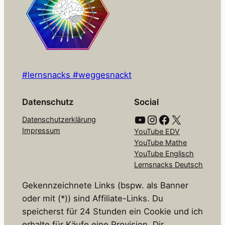
#lernsnacks #weggesnackt
Datenschutz
Social
YouTube
Instagram
Facebook
X
Datenschutzerklärung
Impressum
YouTube EDV
YouTube Mathe
YouTube Englisch
Lernsnacks Deutsch
Gekennzeichnete Links (bspw. als Banner
oder mit (*)) sind Affiliate-Links. Du
speicherst für 24 Stunden ein Cookie und ich
erhalte für Käufe eine Provision. Dir