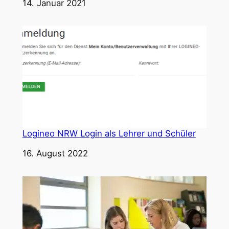
Datum
14. Januar 2021
Logineo NRW Login als Lehrer und Schüler
Datum
16. August 2022