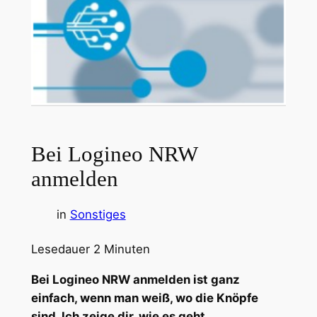
Bei Logineo NRW
anmelden
in
Sonstiges
Lesedauer
2
Minuten
Bei Logineo NRW anmelden ist ganz
einfach, wenn man weiß, wo die Knöpfe
sind. Ich zeige dir, wie es geht.