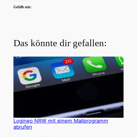
Gefällt mir:
Das könnte dir gefallen:
Logineo NRW mit einem Mailprogramm
abrufen