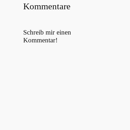
Kommentare
Schreib mir einen
Kommentar!