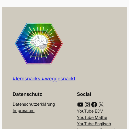
#lernsnacks #weggesnackt
Datenschutz
Social
YouTube
Instagram
Facebook
X
Datenschutzerklärung
Impressum
YouTube EDV
YouTube Mathe
YouTube Englisch