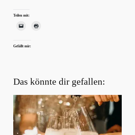
Teilen mit:
Gefällt mir:
Das könnte dir gefallen: