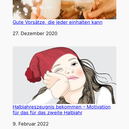
Gute Vorsätze, die jeder einhalten kann
Datum
27. Dezember 2020
Halbjahreszeugnis bekommen – Motivation
für das für das zweite Halbjahr
Datum
9. Februar 2022