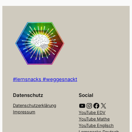
#lernsnacks #weggesnackt
Datenschutz
Social
YouTube
Instagram
Facebook
X
Datenschutzerklärung
Impressum
YouTube EDV
YouTube Mathe
YouTube Englisch
Lernsnacks Deutsch