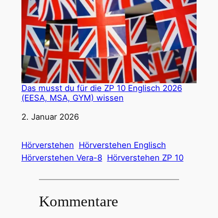
Das musst du für die ZP 10 Englisch 2026
(EESA, MSA, GYM) wissen
Datum
2. Januar 2026
Hörverstehen
Hörverstehen Englisch
Hörverstehen Vera-8
Hörverstehen ZP 10
Kommentare