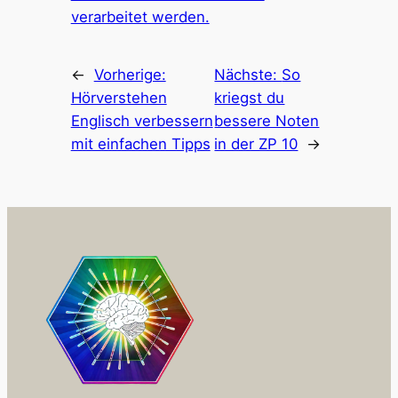
verarbeitet werden.
←
Vorherige:
Nächste:
So
Hörverstehen
kriegst du
Englisch verbessern
bessere Noten
mit einfachen Tipps
in der ZP 10
→