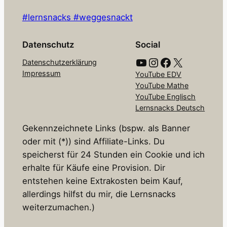
#lernsnacks #weggesnackt
Datenschutz
Social
YouTube
Instagram
Facebook
X
Datenschutzerklärung
Impressum
YouTube EDV
YouTube Mathe
YouTube Englisch
Lernsnacks Deutsch
Gekennzeichnete Links (bspw. als Banner
oder mit (*)) sind Affiliate-Links. Du
speicherst für 24 Stunden ein Cookie und ich
erhalte für Käufe eine Provision. Dir
entstehen keine Extrakosten beim Kauf,
allerdings hilfst du mir, die Lernsnacks
weiterzumachen.)