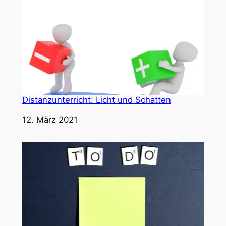
Distanzunterricht: Licht und Schatten
Datum
12. März 2021