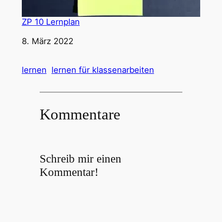
ZP 10 Lernplan
Datum
8. März 2022
lernen
lernen für klassenarbeiten
Kommentare
Schreib mir einen
Kommentar!