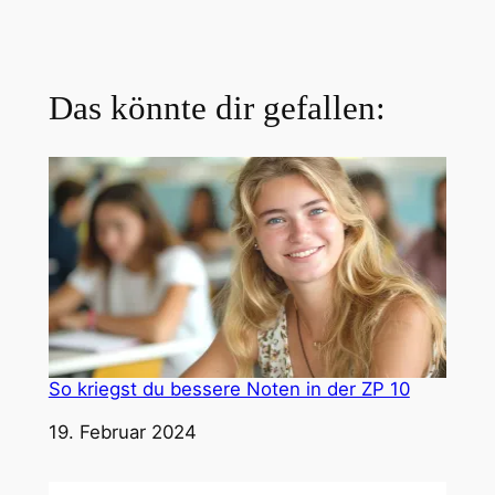
Das könnte dir gefallen:
So kriegst du bessere Noten in der ZP 10
Datum
19. Februar 2024