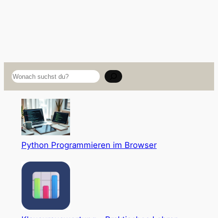
Suchen
Python Programmieren im Browser