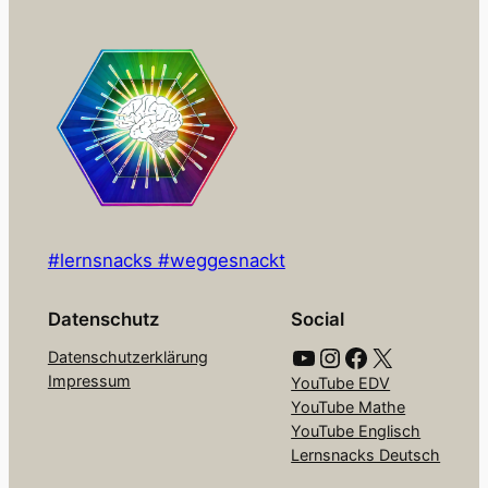
#lernsnacks #weggesnackt
Datenschutz
Social
YouTube
Instagram
Facebook
X
Datenschutzerklärung
Impressum
YouTube EDV
YouTube Mathe
YouTube Englisch
Lernsnacks Deutsch