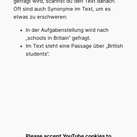
gefragt wird, scannst du den Text danach.
Oft sind auch Synonyme im Text, um es
etwas zu erschweren:
In der Aufgabenstellung wird nach
„schools in Britain“ gefragt.
Im Text steht eine Passage über „British
students“.
Please accept YouTube cookies to