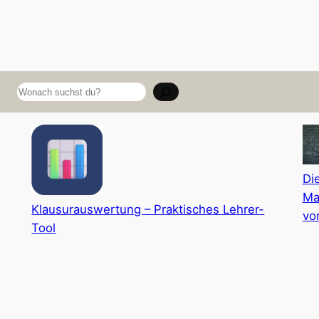
Suchen
Di
Ma
Klausurauswertung – Praktisches Lehrer-
vo
Tool