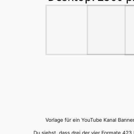
Vorlage für ein YouTube Kanal Banner
Du siehst, dass drei der vier Formate 423