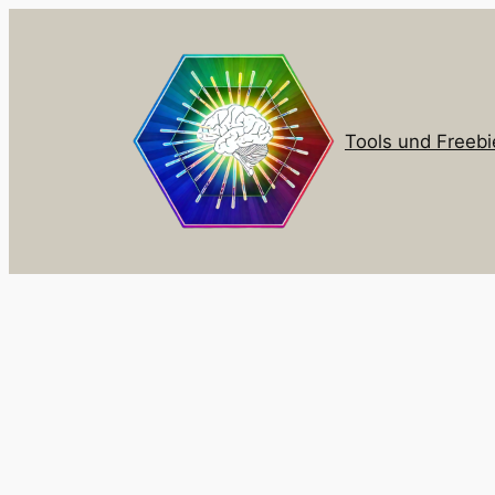
Zum
Inhalt
springen
Tools und Freebi