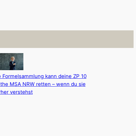
e Formelsammlung kann deine ZP 10
the MSA NRW retten – wenn du sie
rher verstehst