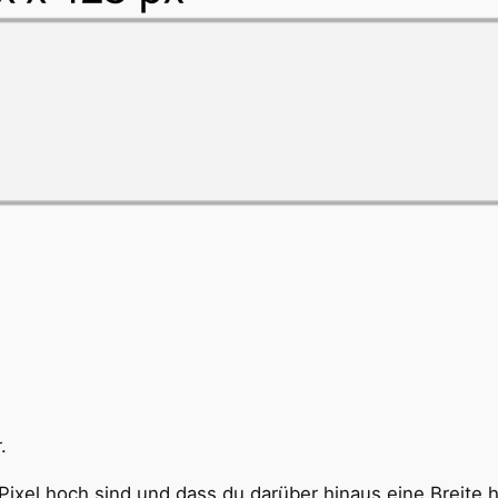
.
 Pixel hoch sind und dass du darüber hinaus eine Breite 