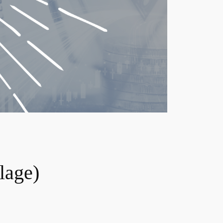
lage)