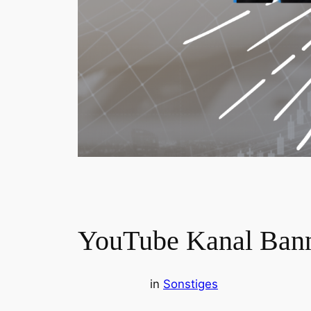
YouTube Kanal Banne
in
Sonstiges