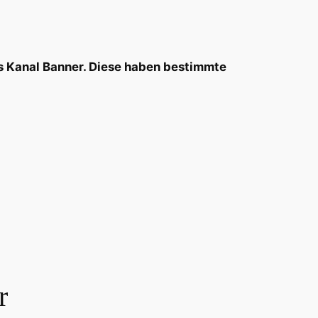
es Kanal Banner. Diese haben bestimmte
r