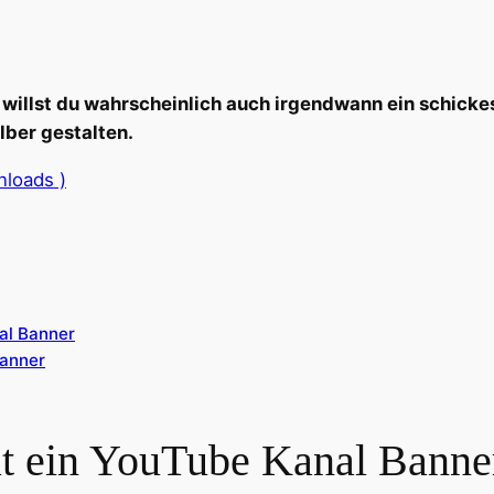
 willst du wahrscheinlich auch irgendwann ein schick
lber gestalten.
loads )
al Banner
Banner
t ein YouTube Kanal Banne