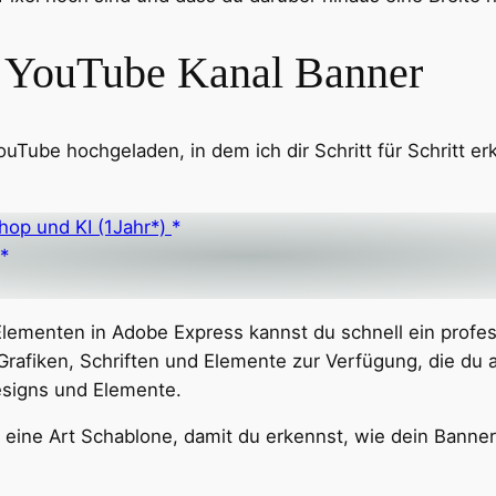
in YouTube Kanal Banner
ouTube hochgeladen, in dem ich dir Schritt für Schritt e
hop und KI (1Jahr*)
Elementen in Adobe Express kannst du schnell ein profes
k-Grafiken, Schriften und Elemente zur Verfügung, die d
Designs und Elemente.
und eine Art Schablone, damit du erkennst, wie dein Ban