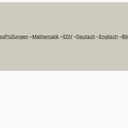
es
Prüfungen
Mathematik
EDV
Deutsch
Englisch
Bi