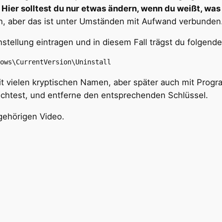
.
Hier solltest du nur etwas ändern, wenn du weißt, was 
ren, aber das ist unter Umständen mit Aufwand verbunden
stellung eintragen und in diesem Fall trägst du folgende
ows\CurrentVersion\Uninstall
it vielen kryptischen Namen, aber später auch mit Prog
chtest, und entferne den entsprechenden Schlüssel.
gehörigen Video.