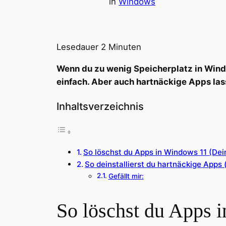
in
Windows
Lesedauer
2
Minuten
Wenn du zu wenig Speicherplatz in Windo
einfach. Aber auch hartnäckige Apps las
Inhaltsverzeichnis
So löschst du Apps in Windows 11 (Dein
So deinstallierst du hartnäckige Apps 
Gefällt mir:
So löschst du Apps i