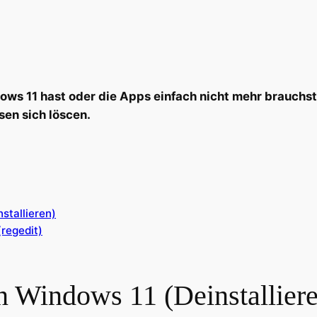
ws 11 hast oder die Apps einfach nicht mehr brauchst 
sen sich löscen.
stallieren)
(regedit)
n Windows 11 (Deinstallier