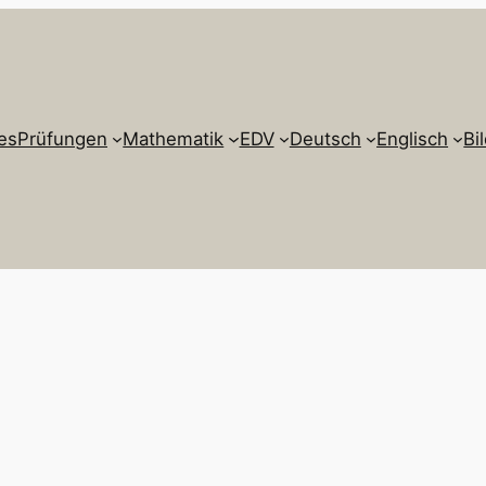
es
Prüfungen
Mathematik
EDV
Deutsch
Englisch
Bi