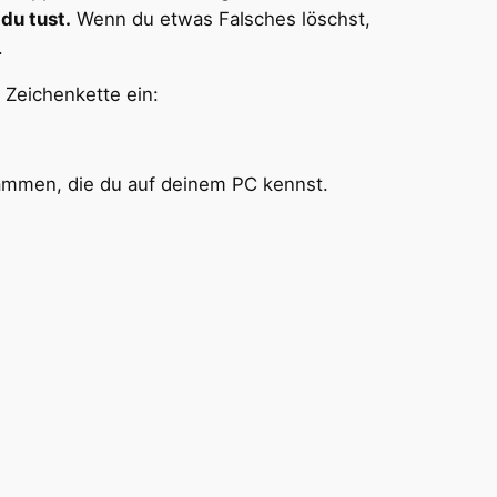
du tust.
Wenn du etwas Falsches löschst,
.
 Zeichenkette ein:
rammen, die du auf deinem PC kennst.