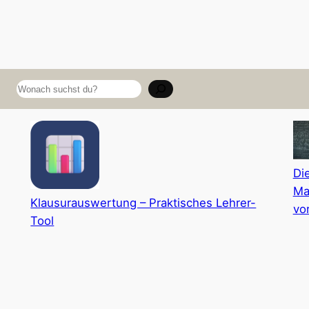
Suchen
Di
Ma
Klausurauswertung – Praktisches Lehrer-
vo
Tool