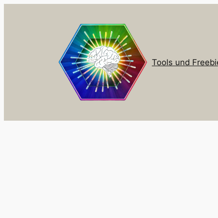
Zum
Inhalt
springen
Tools und Freebi