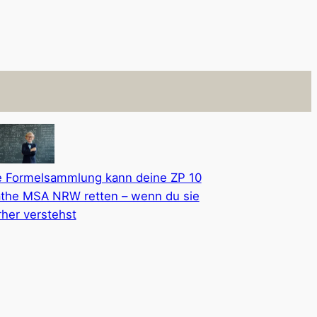
e Formelsammlung kann deine ZP 10
the MSA NRW retten – wenn du sie
rher verstehst