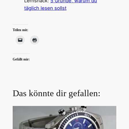
Lernsnack:
5 Gründe, warum du
täglich lesen sollst
Teilen mit:
Gefällt mir:
Das könnte dir gefallen: