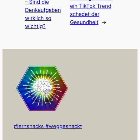
– Sind die
ein TikTok Trend
Denkaufgaben
schadet der
wirklich so
Gesundheit
→
wichtig?
#lernsnacks #weggesnackt