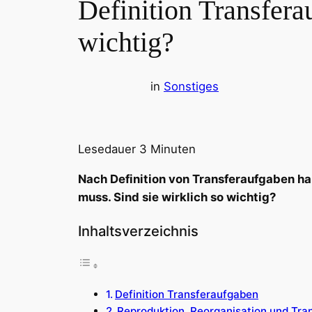
Definition Transfer
wichtig?
in
Sonstiges
Lesedauer
3
Minuten
Nach Definition von Transferaufgaben h
muss. Sind sie wirklich so wichtig?
Inhaltsverzeichnis
Definition Transferaufgaben
Reproduktion, Reorganisation und Tra