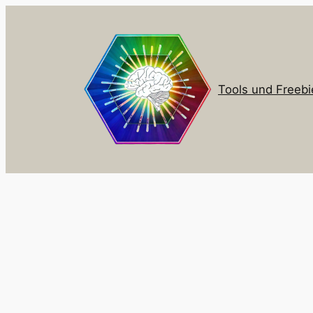
Zum
Inhalt
springen
Tools und Freebi