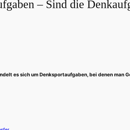
aufgaben – Sind die Denkauf
andelt es sich um Denksportaufgaben, bei denen man G
nsfer