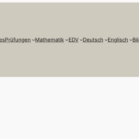
es
Prüfungen
Mathematik
EDV
Deutsch
Englisch
Bi