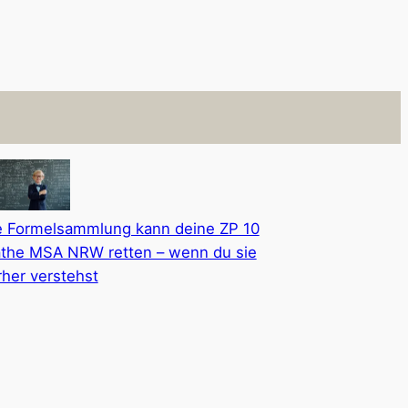
e Formelsammlung kann deine ZP 10
the MSA NRW retten – wenn du sie
rher verstehst