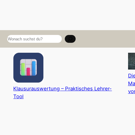
Suchen
Di
Ma
Klausurauswertung – Praktisches Lehrer-
vo
Tool