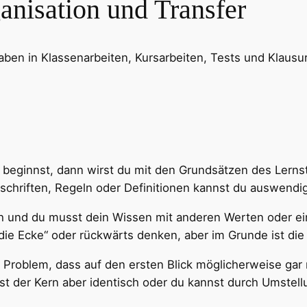
anisation und Transfer
aben in Klassenarbeiten, Kursarbeiten, Tests und Klau
beginnst, dann wirst du mit den Grundsätzen des Lernst
chriften, Regeln oder Definitionen kannst du auswendi
ich und du musst dein Wissen mit anderen Werten oder e
ie Ecke“ oder rückwärts denken, aber im Grunde ist die 
n Problem, dass auf den ersten Blick möglicherweise gar
 ist der Kern aber identisch oder du kannst durch Umste