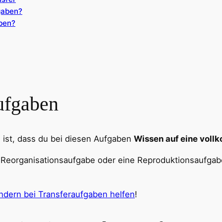
gaben?
ben?
aufgaben
 ist, dass du bei diesen Aufgaben
Wissen auf eine vol
 Reorganisationsaufgabe oder eine Reproduktionsaufgabe
indern bei Transferaufgaben helfen
!