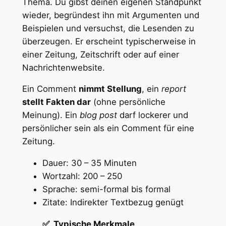
Thema. Du gibst deinen eigenen Standpunkt
wieder, begründest ihn mit Argumenten und
Beispielen und versuchst, die Lesenden zu
überzeugen. Er erscheint typischerweise in
einer Zeitung, Zeitschrift oder auf einer
Nachrichtenwebsite.
Ein Comment
nimmt Stellung
, ein
report
stellt Fakten dar
(ohne persönliche
Meinung). Ein
blog post
darf lockerer und
persönlicher sein als ein Comment für eine
Zeitung.
Dauer: 30 – 35 Minuten
Wortzahl: 200 – 250
Sprache: semi-formal bis formal
Zitate: Indirekter Textbezug genügt
✅ Typische Merkmale