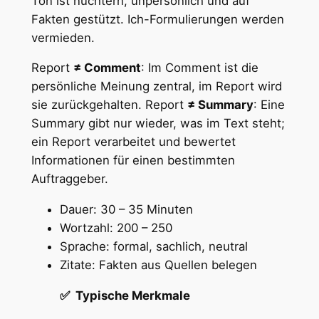
Ton ist nüchtern, unpersönlich und auf
Fakten gestützt. Ich-Formulierungen werden
vermieden.
Report
≠ Comment
: Im Comment ist die
persönliche Meinung zentral, im Report wird
sie zurückgehalten. Report
≠ Summary
: Eine
Summary gibt nur wieder, was im Text steht;
ein Report verarbeitet und bewertet
Informationen für einen bestimmten
Auftraggeber.
Dauer: 30 – 35 Minuten
Wortzahl: 200 – 250
Sprache: formal, sachlich, neutral
Zitate: Fakten aus Quellen belegen
✅ Typische Merkmale