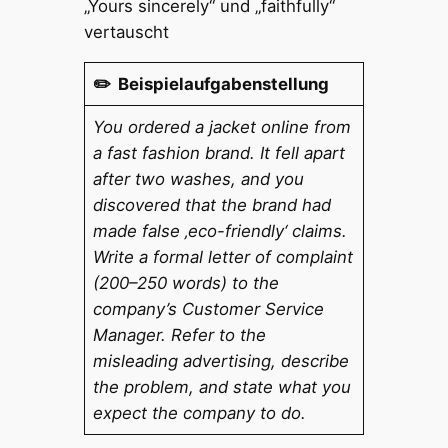
„Yours sincerely“ und „faithfully“
vertauscht
✏️ Beispielaufgabenstellung
You ordered a jacket online from
a fast fashion brand. It fell apart
after two washes, and you
discovered that the brand had
made false ‚eco-friendly‘ claims.
Write a formal letter of complaint
(200–250 words) to the
company’s Customer Service
Manager. Refer to the
misleading advertising, describe
the problem, and state what you
expect the company to do.