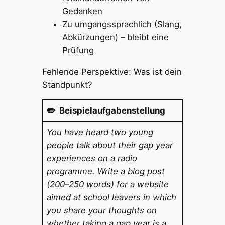
Gedanken
Zu umgangssprachlich (Slang,
Abkürzungen) – bleibt eine
Prüfung
Fehlende Perspektive: Was ist dein
Standpunkt?
✏️ Beispielaufgabenstellung
You have heard two young
people talk about their gap year
experiences on a radio
programme. Write a blog post
(200–250 words) for a website
aimed at school leavers in which
you share your thoughts on
whether taking a gap year is a