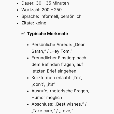
Dauer: 30 – 35 Minuten
Wortzahl: 200 – 250
Sprache: informell, persönlich
Zitate: keine
✅ Typische Merkmale
Persönliche Anrede: „Dear
Sarah,“ / „Hey Tom,“
Freundlicher Einstieg: nach
dem Befinden fragen, auf
letzten Brief eingehen
Kurzformen erlaubt: „I’m“,
„don’t“, „it’s“
Ausrufe, rhetorische Fragen,
Humor möglich
Abschluss: „Best wishes,“ /
„Take care,“ / „Love,“