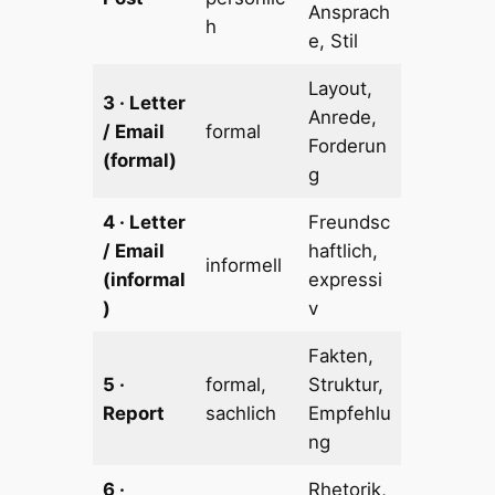
Ansprach
h
e, Stil
Layout,
3 · Letter
Anrede,
/ Email
formal
Forderun
(formal)
g
4 · Letter
Freundsc
/ Email
haftlich,
informell
(informal
expressi
)
v
Fakten,
5 ·
formal,
Struktur,
Report
sachlich
Empfehlu
ng
6 ·
Rhetorik,