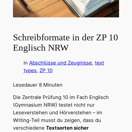
Schreibformate in der ZP 10
Englisch NRW
in
Abschlüsse und Zeugnisse
, 
text
types
, 
ZP 10
Lesedauer
8
Minuten
Die Zentrale Prüfung 10 im Fach Englisch
(Gymnasium NRW) testet nicht nur
Leseverstehen und Hörverstehen – im
Writing-Teil musst du zeigen, dass du
verschiedene
Textsorten sicher