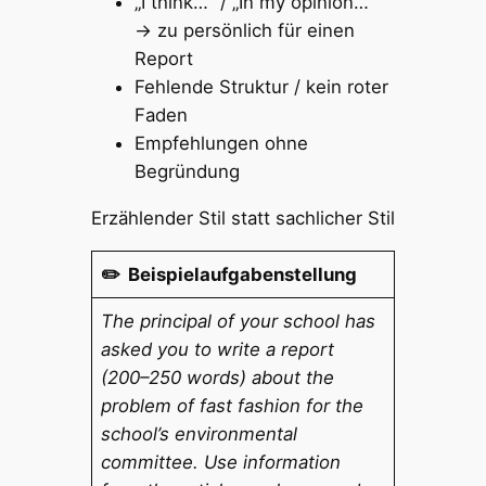
„I think…“ / „In my opinion…“
→ zu persönlich für einen
Report
Fehlende Struktur / kein roter
Faden
Empfehlungen ohne
Begründung
Erzählender Stil statt sachlicher Stil
✏️ Beispielaufgabenstellung
The principal of your school has
asked you to write a report
(200–250 words) about the
problem of fast fashion for the
school’s environmental
committee. Use information