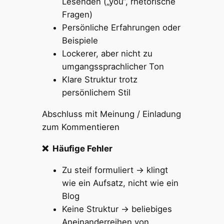
Lesenden („you“, rhetorische
Fragen)
Persönliche Erfahrungen oder
Beispiele
Lockerer, aber nicht zu
umgangssprachlicher Ton
Klare Struktur trotz
persönlichem Stil
Abschluss mit Meinung / Einladung
zum Kommentieren
❌ Häufige Fehler
Zu steif formuliert → klingt
wie ein Aufsatz, nicht wie ein
Blog
Keine Struktur → beliebiges
Aneinanderreihen von