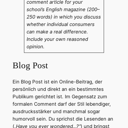
comment article for your
school’s English magazine (200–
250 words) in which you discuss
whether individual consumers
can make a real difference.
Include your own reasoned
opinion.
Blog Post
Ein Blog Post ist ein Online-Beitrag, der
persönlich und direkt an ein bestimmtes
Publikum gerichtet ist. Im Gegensatz zum
formalen Comment darf der Stil lebendiger,
ausdrucksstärker und manchmal sogar
humorvoll sein. Du sprichst die Lesenden an
(
„Have you ever wondered…?“
) und bringst