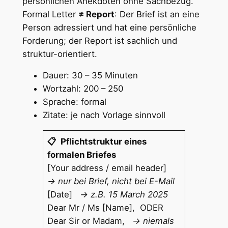
persönlichen Anekdoten ohne Sachbezug.
Formal Letter
≠ Report
: Der Brief ist an eine
Person adressiert und hat eine persönliche
Forderung; der Report ist sachlich und
struktur-orientiert.
Dauer: 30 – 35 Minuten
Wortzahl: 200 – 250
Sprache: formal
Zitate: je nach Vorlage sinnvoll
📋 Pflichtstruktur eines
formalen Briefes
[Your address / email header]
→ nur bei Brief, nicht bei E-Mail
[Date]
→ z.B. 15 March 2025
Dear Mr / Ms [Name], ODER
Dear Sir or Madam,
→ niemals