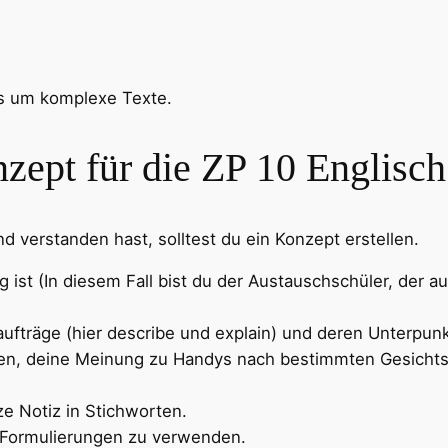
es um komplexe Texte.
zept für die ZP 10 Englisch
d verstanden hast, solltest du ein Konzept erstellen.
g ist (In diesem Fall bist du der Austauschschüler, der 
aufträge (hier describe und explain) und deren Unterpun
lügen, deine Meinung zu Handys nach bestimmten Gesich
ze Notiz in Stichworten.
n Formulierungen zu verwenden.