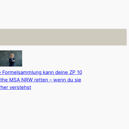
e Formelsammlung kann deine ZP 10
the MSA NRW retten – wenn du sie
rher verstehst