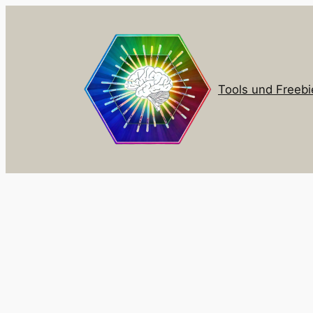
Zum
Inhalt
springen
Tools und Freebi