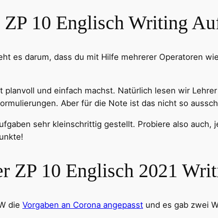
r ZP 10 Englisch Writing Au
ht es darum, dass du mit Hilfe mehrerer Operatoren wi
t planvoll und einfach machst. Natürlich lesen wir Lehre
mulierungen. Aber für die Note ist das nicht so aussc
ufgaben sehr kleinschrittig gestellt. Probiere also auch,
unkte!
er ZP 10 Englisch 2021 Writ
RW die
Vorgaben an Corona angepasst
und es gab zwei Wri