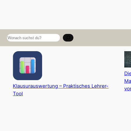
Suchen
Di
Ma
Klausurauswertung – Praktisches Lehrer-
vo
Tool