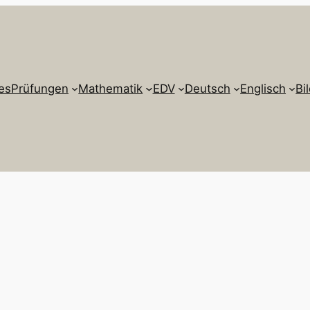
es
Prüfungen
Mathematik
EDV
Deutsch
Englisch
Bi