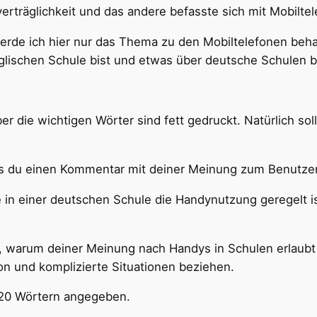
erträglichkeit und das andere befasste sich mit Mobiltel
erde ich hier nur das Thema zu den Mobiltelefonen beha
nglischen Schule bist und etwas über deutsche Schulen be
ber die wichtigen Wörter sind fett gedruckt. Natürlich sol
ass du einen Kommentar mit deiner Meinung zum Benutzen
e in einer deutschen Schule die Handynutzung geregelt i
n), warum deiner Meinung nach Handys in Schulen erlaubt 
on und komplizierte Situationen beziehen.
120 Wörtern angegeben.