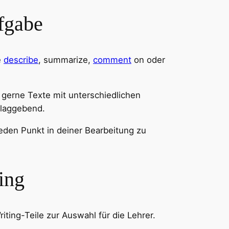
fgabe
e
describe
, summarize,
comment
on oder
r gerne Texte mit unterschiedlichen
hlaggebend.
 jeden Punkt in deiner Bearbeitung zu
ing
ting-Teile zur Auswahl für die Lehrer.